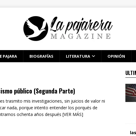
E PAJARA
BIOGRAFÍAS
LITERATURA
OPINIÓN
ULTI
ismo público (Segunda Parte)
les trasmito mis investigaciones, sin juicios de valor ni
ficar nada, porque intento entender los porqués de
ntrarnos ochenta años después [VER MÁS]
la