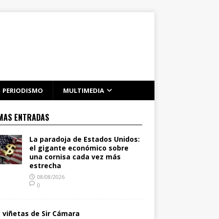
PERIODISMO
MULTIMEDIA
MAS ENTRADAS
La paradoja de Estados Unidos:
el gigante económico sobre
una cornisa cada vez más
estrecha
08/08/2026
0
s viñetas de Sir Cámara