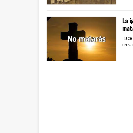
La i
mat
Hace 
un sa