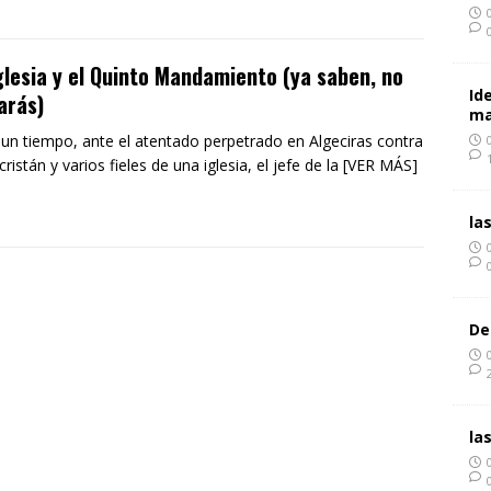
glesia y el Quinto Mandamiento (ya saben, no
Id
arás)
ma
un tiempo, ante el atentado perpetrado en Algeciras contra
cristán y varios fieles de una iglesia, el jefe de la [VER MÁS]
la
De
la