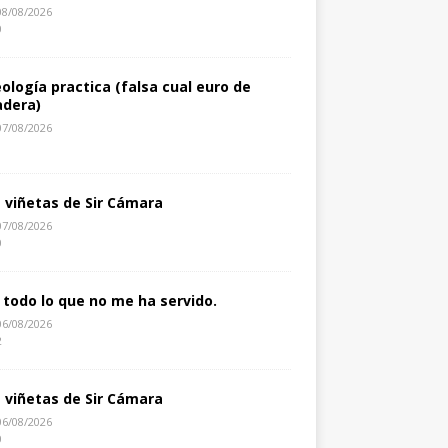
08/08/2026
0
eología practica (falsa cual euro de
dera)
07/08/2026
1
s viñetas de Sir Cámara
07/08/2026
0
 todo lo que no me ha servido.
06/08/2026
2
s viñetas de Sir Cámara
06/08/2026
0