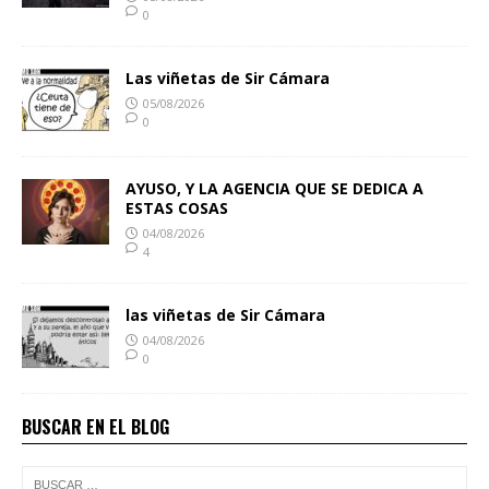
0
Las viñetas de Sir Cámara
05/08/2026
0
AYUSO, Y LA AGENCIA QUE SE DEDICA A
ESTAS COSAS
04/08/2026
4
las viñetas de Sir Cámara
04/08/2026
0
BUSCAR EN EL BLOG