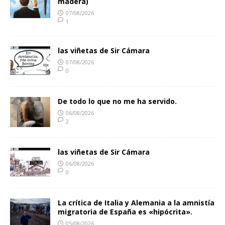
madera)
07/08/2026
1
las viñetas de Sir Cámara
07/08/2026
0
De todo lo que no me ha servido.
06/08/2026
2
las viñetas de Sir Cámara
06/08/2026
0
La crítica de Italia y Alemania a la amnistía
migratoria de España es «hipócrita».
05/08/2026