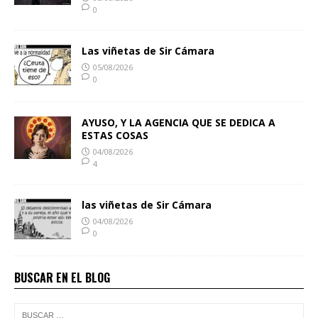
0
Las viñetas de Sir Cámara
05/08/2026
0
AYUSO, Y LA AGENCIA QUE SE DEDICA A
ESTAS COSAS
04/08/2026
4
las viñetas de Sir Cámara
04/08/2026
0
BUSCAR EN EL BLOG