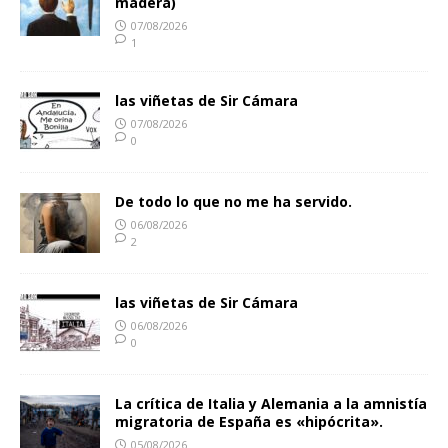
madera)
07/08/2026
1
las viñetas de Sir Cámara
07/08/2026
0
De todo lo que no me ha servido.
06/08/2026
2
las viñetas de Sir Cámara
06/08/2026
0
La crítica de Italia y Alemania a la amnistía
migratoria de España es «hipócrita».
05/08/2026