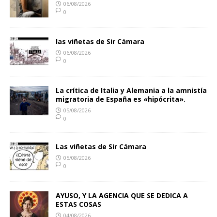
06/08/2026
0
las viñetas de Sir Cámara
06/08/2026
0
La crítica de Italia y Alemania a la amnistía
migratoria de España es «hipócrita».
05/08/2026
0
Las viñetas de Sir Cámara
05/08/2026
0
AYUSO, Y LA AGENCIA QUE SE DEDICA A
ESTAS COSAS
04/08/2026