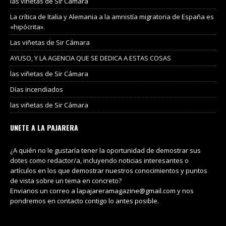
las viñetas de Sir Cámara
La crítica de Italia y Alemania a la amnistía migratoria de España es
«hipócrita».
Las viñetas de Sir Cámara
AYUSO, Y LA AGENCIA QUE SE DEDICA A ESTAS COSAS
las viñetas de Sir Cámara
Días incendiados
las viñetas de Sir Cámara
UNETE A LA PAJARERA
¿A quién no le gustaría tener la oportunidad de demostrar sus
dotes como redactor/a, incluyendo noticias interesantes o
artículos en los que demostrar nuestros conocimientos y puntos
de vista sobre un tema en concreto?
Envianos un correo a lapajareramagazine@gmail.com y nos
pondremos en contacto contigo lo antes posible.