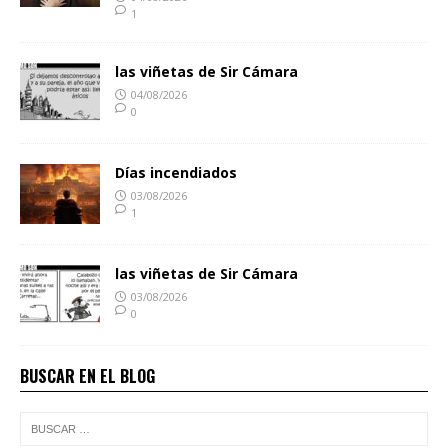
1
las viñetas de Sir Cámara
04/08/2026
0
Días incendiados
03/08/2026
1
las viñetas de Sir Cámara
03/08/2026
0
BUSCAR EN EL BLOG