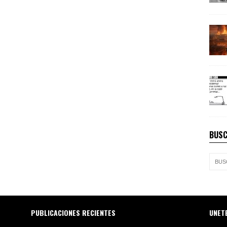
BUSC
PUBLICACIONES RECIENTES
UNET