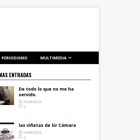
PERIODISMO
MULTIMEDIA
MAS ENTRADAS
De todo lo que no me ha
servido.
06/08/2026
2
las viñetas de Sir Cámara
06/08/2026
0