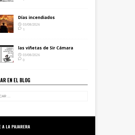
Días incendiados
03/08/2026
1
las viñetas de Sir Cámara
03/08/2026
0
AR EN EL BLOG
E A LA PAJARERA