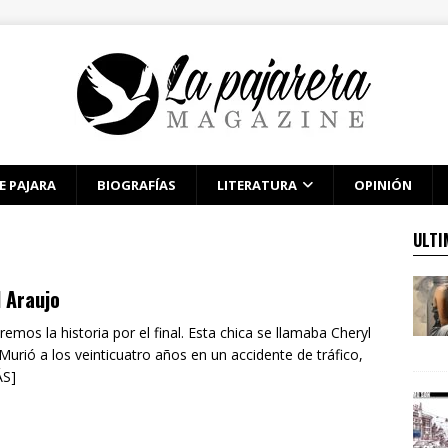
E PAJARA
BIOGRAFÍAS
LITERATURA
OPINIÓN
ULTI
 Araujo
mos la historia por el final. Esta chica se llamaba Cheryl
Murió a los veinticuatro años en un accidente de tráfico,
ÁS]