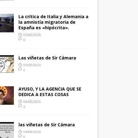
La crítica de Italia y Alemania a
la amnistía migratoria de
España es «hipócrita».
05/08/2026
0
Las viñetas de Sir Cámara
05/08/2026
0
AYUSO, Y LA AGENCIA QUE SE
DEDICA A ESTAS COSAS
04/08/2026
2
las viñetas de Sir Cámara
04/08/2026
0