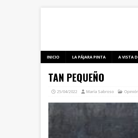
INICIO
LA PÁJARA PINTA
A VISTA D
TAN PEQUEÑO
25/04/2022
María Sabroso
Opinió