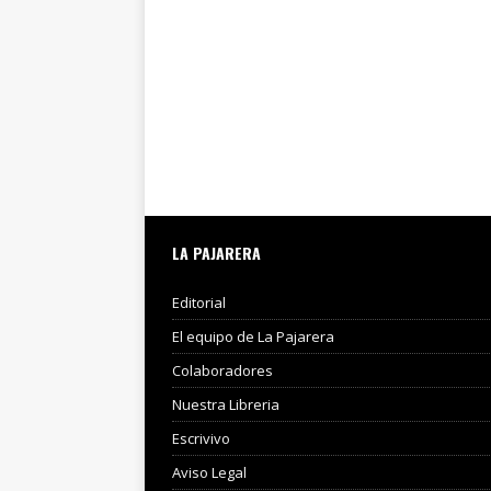
LA PAJARERA
Editorial
El equipo de La Pajarera
Colaboradores
Nuestra Libreria
Escrivivo
Aviso Legal