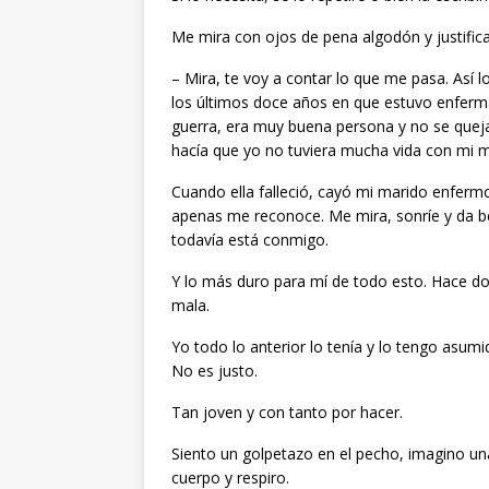
Me mira con ojos de pena algodón y justific
– Mira, te voy a contar lo que me pasa. Así
los últimos doce años en que estuvo enferm
guerra, era muy buena persona y no se quej
hacía que yo no tuviera mucha vida con mi ma
Cuando ella falleció, cayó mi marido enferm
apenas me reconoce. Me mira, sonríe y da b
todavía está conmigo.
Y lo más duro para mí de todo esto. Hace d
mala.
Yo todo lo anterior lo tenía y lo tengo asum
No es justo.
Tan joven y con tanto por hacer.
Siento un golpetazo en el pecho, imagino un
cuerpo y respiro.