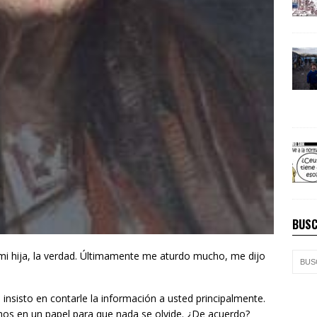
BUSC
mi hija, la verdad. Últimamente me aturdo mucho, me dijo
o insisto en contarle la información a usted principalmente.
ibimos en un papel para que nada se olvide. ¿De acuerdo?