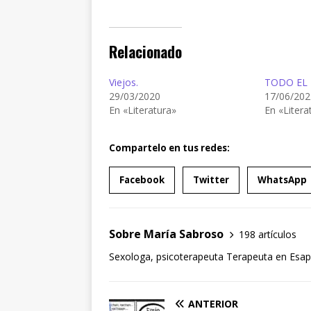
Relacionado
Viejos.
TODO EL
29/03/2020
17/06/202
En «Literatura»
En «Litera
Compartelo en tus redes:
Facebook
Twitter
WhatsApp
Sobre María Sabroso
198 artículos
Sexologa, psicoterapeuta Terapeuta en Esapa
ANTERIOR