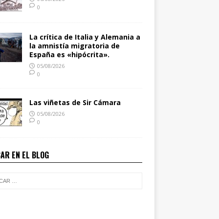
0
La crítica de Italia y Alemania a
la amnistía migratoria de
España es «hipócrita».
05/08/2026
0
Las viñetas de Sir Cámara
05/08/2026
0
AR EN EL BLOG