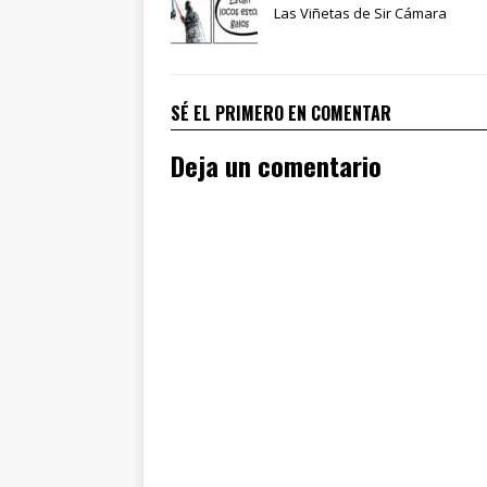
Las Viñetas de Sir Cámara
SÉ EL PRIMERO EN COMENTAR
Deja un comentario