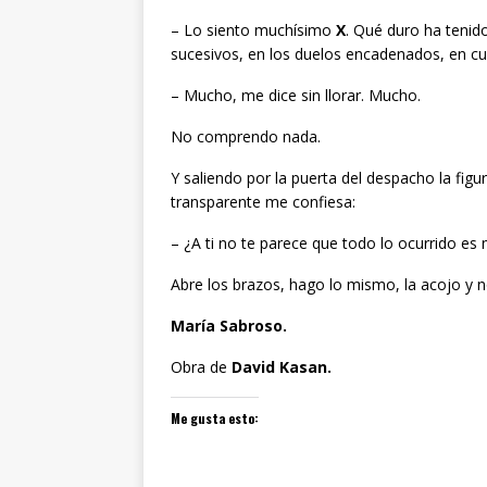
– Lo siento muchísimo
X
. Qué duro ha tenid
sucesivos, en los duelos encadenados, en cu
– Mucho, me dice sin llorar. Mucho.
No comprendo nada.
Y saliendo por la puerta del despacho la fig
transparente me confiesa:
– ¿A ti no te parece que todo lo ocurrido es
Abre los brazos, hago lo mismo, la acojo y 
María Sabroso.
Obra de
David Kasan.
Me gusta esto: