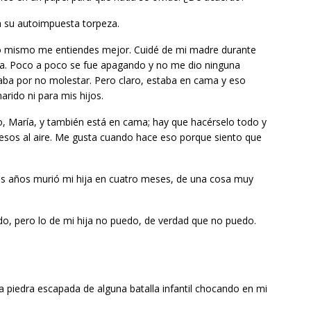
a su autoimpuesta torpeza.
 lo mismo me entiendes mejor. Cuidé de mi madre durante
a. Poco a poco se fue apagando y no me dio ninguna
aba por no molestar. Pero claro, estaba en cama y eso
rido ni para mis hijos.
o, María, y también está en cama; hay que hacérselo todo y
esos al aire. Me gusta cuando hace eso porque siento que
os años murió mi hija en cuatro meses, de una cosa muy
ido, pero lo de mi hija no puedo, de verdad que no puedo.
a piedra escapada de alguna batalla infantil chocando en mi