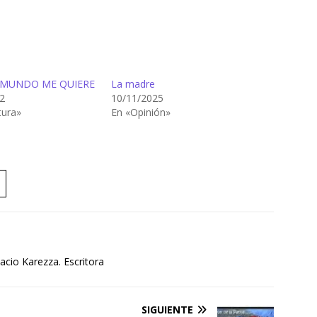
 MUNDO ME QUIERE
La madre
2
10/11/2025
tura»
En «Opinión»
cio Karezza. Escritora
SIGUIENTE