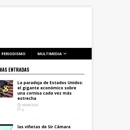
PERIODISMO
MULTIMEDIA
MAS ENTRADAS
La paradoja de Estados Unidos:
el gigante económico sobre
una cornisa cada vez más
estrecha
08/08/2026
0
las viñetas de Sir Cámara