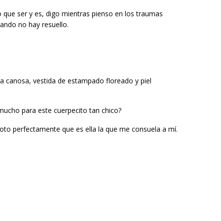
o que ser y es, digo mientras pienso en los traumas
ando no hay resuello.
ura canosa, vestida de estampado floreado y piel
 mucho para este cuerpecito tan chico?
noto perfectamente que es ella la que me consuela a mí.