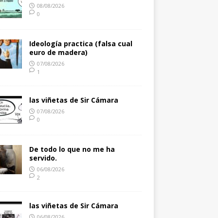
08/08/2026
0
Ideología practica (falsa cual
euro de madera)
07/08/2026
1
las viñetas de Sir Cámara
07/08/2026
0
De todo lo que no me ha
servido.
06/08/2026
2
las viñetas de Sir Cámara
06/08/2026