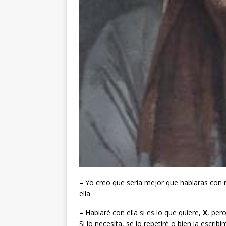
– Yo creo que sería mejor que hablaras con 
ella.
– Hablaré con ella si es lo que quiere,
X
, per
Si lo necesita, se lo repetiré o bien la escr