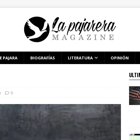
E PAJARA
BIOGRAFÍAS
LITERATURA
OPINIÓN
ULTI
n
0