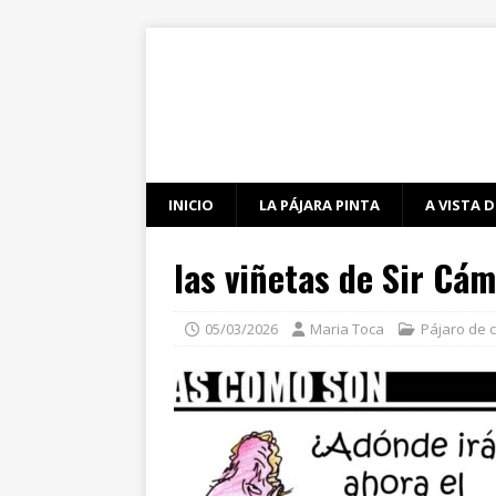
INICIO
LA PÁJARA PINTA
A VISTA D
las viñetas de Sir Cá
05/03/2026
Maria Toca
Pájaro de 