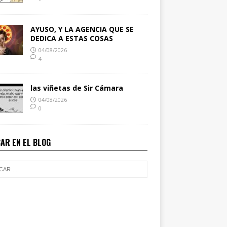
AYUSO, Y LA AGENCIA QUE SE
DEDICA A ESTAS COSAS
04/08/2026
4
las viñetas de Sir Cámara
04/08/2026
0
AR EN EL BLOG