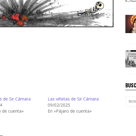
BUSC
s de Sir Cámara
Las viñetas de Sir Cámara
4
09/02/2025
o de cuenta»
En «Pájaro de cuenta»