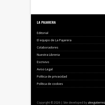
LA PAJARERA
Editorial
El equipo de La Pajarera
Colaboradores
Nuestra Libreria
Escrivivo
Aviso Legal
Política de privacidad
Política de cookies
Copyright © 2026 | Site developed by
alexgutierre