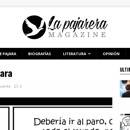
E PAJARA
BIOGRAFÍAS
LITERATURA
OPINIÓN
mara
ULTI
cuenta
0