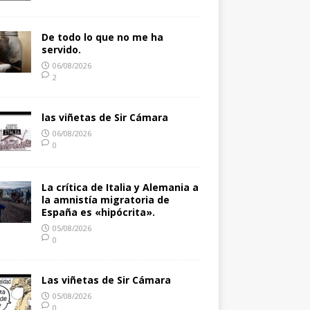
De todo lo que no me ha
servido.
06/08/2026
2
las viñetas de Sir Cámara
06/08/2026
0
La crítica de Italia y Alemania a
la amnistía migratoria de
España es «hipócrita».
05/08/2026
0
Las viñetas de Sir Cámara
05/08/2026
0