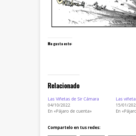
Me gusta esto:
Relacionado
Las Viñetas de Sir Cámara
Las viñeta
04/10/2022
15/01/202
En «Pájaro de cuenta»
En «Pájar
Compartelo en tus redes: