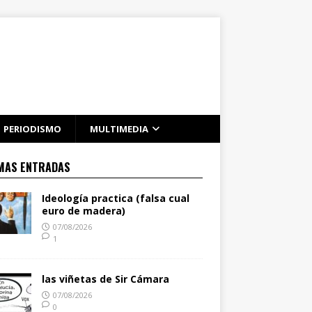
PERIODISMO
MULTIMEDIA
MAS ENTRADAS
Ideología practica (falsa cual
euro de madera)
07/08/2026
1
las viñetas de Sir Cámara
07/08/2026
0