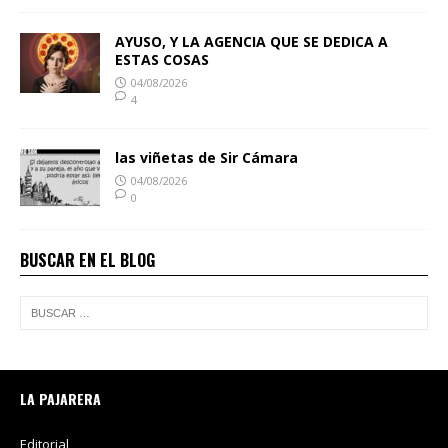
AYUSO, Y LA AGENCIA QUE SE DEDICA A
ESTAS COSAS
04/08/2026
4
las viñetas de Sir Cámara
04/08/2026
0
BUSCAR EN EL BLOG
LA PAJARERA
Editorial