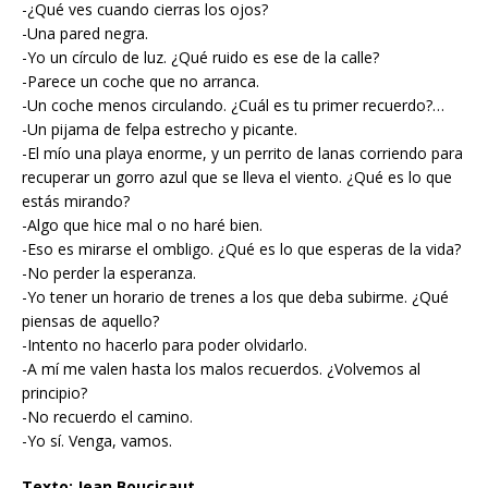
-¿Qué ves cuando cierras los ojos?
-Una pared negra.
-Yo un círculo de luz. ¿Qué ruido es ese de la calle?
-Parece un coche que no arranca.
-Un coche menos circulando. ¿Cuál es tu primer recuerdo?
…
-Un pijama de felpa estrecho y picante.
-El mío una playa enorme, y un perrito de lanas corriendo para
recuperar un gorro azul que se lleva el viento. ¿Qué es lo que
estás mirando?
-Algo que hice mal o no haré bien.
-Eso es mirarse el ombligo. ¿Qué es lo que esperas de la vida?
-No perder la esperanza.
-Yo tener un horario de trenes a los que deba subirme. ¿Qué
piensas de aquello?
-Intento no hacerlo para poder olvidarlo.
-A mí me valen hasta los malos recuerdos. ¿Volvemos al
principio?
-No recuerdo el camino.
-Yo sí. Venga, vamos.
Texto: Jean Boucicaut.