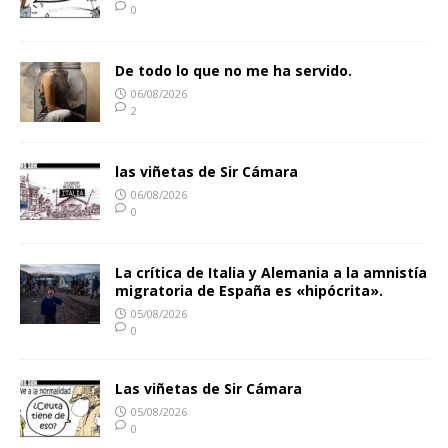
0
De todo lo que no me ha servido.
06/08/2026
2
las viñetas de Sir Cámara
06/08/2026
0
La crítica de Italia y Alemania a la amnistía
migratoria de España es «hipócrita».
05/08/2026
0
Las viñetas de Sir Cámara
05/08/2026
0