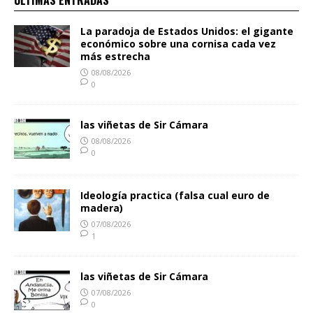
La paradoja de Estados Unidos: el gigante
económico sobre una cornisa cada vez
más estrecha
08/08/2026
0
las viñetas de Sir Cámara
08/08/2026
0
Ideología practica (falsa cual euro de
madera)
07/08/2026
1
las viñetas de Sir Cámara
07/08/2026
0