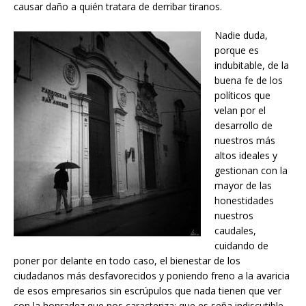
causar daño a quién tratara de derribar tiranos.
Nadie duda,
porque es
indubitable, de la
buena fe de los
políticos que
velan por el
desarrollo de
nuestros más
altos ideales y
gestionan con la
mayor de las
honestidades
nuestros
caudales,
cuidando de
poner por delante en todo caso, el bienestar de los
ciudadanos más desfavorecidos y poniendo freno a la avaricia
de esos empresarios sin escrúpulos que nada tienen que ver
con la honradez que nos caracteriza; que es seña indiscutible