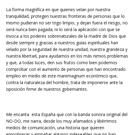
La forma magnífica en que quienes velan por nuestra
tranquilidad, protegen nuestras fronteras de personas que lo
mismo pudieran no ser trigo limpio, y dejan fuera el riesgo, no
será nunca bien pagada; ni lo será la aplicación con que se
invoca a los poderes sobrenaturales de la madre de Dios que
desde siempre y gracias a nuestros guías espirituales han
velado por la seguridad de nuestra unidad, nuestra grandeza y
nuestra libertad, para ayudarnos en los más nimios problemas
y que, a todas luces, den sus frutos como bien podemos
comprobar con el aumento de personas que han encontrado
empleo en medio de este maremagnum económico que,
contra la naturaleza del hombre, trata de imponerse ante la
oposición firme de nuestros gobernantes.
Me encanta esta España que con la banda sonora original del
NO-DO, me narra, desde los muy afamados y libérrimos
medios de comunicación, una historia que quieren
empobrecer y empañar algunos indeseables que no han