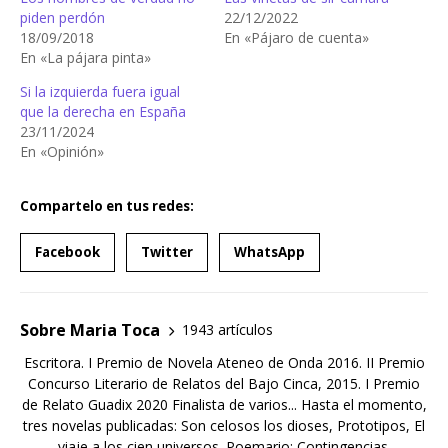
piden perdón
22/12/2022
18/09/2018
En «Pájaro de cuenta»
En «La pájara pinta»
Si la izquierda fuera igual
que la derecha en España
23/11/2024
En «Opinión»
Compartelo en tus redes:
Facebook
Twitter
WhatsApp
Sobre Maria Toca
1943 artículos
Escritora. I Premio de Novela Ateneo de Onda 2016. II Premio
Concurso Literario de Relatos del Bajo Cinca, 2015. I Premio
de Relato Guadix 2020 Finalista de varios... Hasta el momento,
tres novelas publicadas: Son celosos los dioses, Prototipos, El
viaje a los cien universos. Poemario: Contingencias.