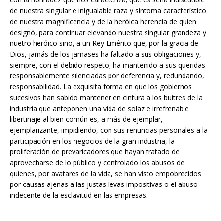
de nuestra singular e inigualable raza y síntoma característico
de nuestra magnificencia y de la heróica herencia de quien
designó, para continuar elevando nuestra singular grandeza y
nuetro heróico sino, a un Rey Emérito que, por la gracia de
Dios, jamás de los jamases ha faltado a sus obligaciones y,
siempre, con el debido respeto, ha mantenido a sus queridas
responsablemente silenciadas por deferencia y, redundando,
responsabilidad. La exquisita forma en que los gobiernos
sucesivos han sabido mantener en cintura a los buitres de la
industria que anteponen una vida de solaz e irrefrenable
libertinaje al bien común es, a más de ejemplar,
ejemplarizante, impidiendo, con sus renuncias personales a la
participación en los negocios de la gran industria, la
proliferación de prevaricadores que hayan tratado de
aprovecharse de lo público y controlado los abusos de
quienes, por avatares de la vida, se han visto empobrecidos
por causas ajenas a las justas levas impositivas o el abuso
indecente de la esclavitud en las empresas.