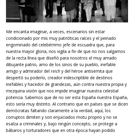
Me encanta imaginar, a veces, escenarios sin estar
condicionado por mis muy patrióticas raíces y el peinado
engominado del celebérrimo jefe de escuadra que, para
nuestra mayor gloria, nos vigila a fin de que no nos salgamos
de la recta línea que diseñó para nosotros el muy amado
dibujante patrio, amo de los sinos de su pueblo, inefable
amigo y admirador del
reich
y del héroe antisemita que
despertó su poderío, creador indescriptible de destinos
inefables y hacedor de grandezas, aún contra nuestra propia y
mezquina visión que nos impide imaginar nuestra celestial
potencia. Sabemos que de no ser esta España nuestra España,
esto sería muy distinto. Al contrario que en países que se dicen
demócratas faltando claramente a la verdad, aquí, los
corruptos dimiten y son enjuiciados motu proprio y no se
esalza a criminales y, bajo ningún concepto, se protege a
bábaros y torturadores que en otra época hayan podido