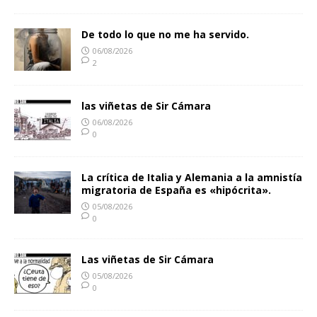
De todo lo que no me ha servido.
06/08/2026
2
las viñetas de Sir Cámara
06/08/2026
0
La crítica de Italia y Alemania a la amnistía
migratoria de España es «hipócrita».
05/08/2026
0
Las viñetas de Sir Cámara
05/08/2026
0