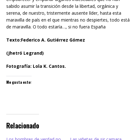
sabido asumir la transición desde la libertad, orgánica y
serena, de nuestro, tristemente ausente líder, hasta esta
maravilla de país en el que mientras no despiertes, todo está
de maravilla. O todo estaría…, si no fuera España
Texto:Federico A. Gutiérrez Gómez
(Jhetró Legrand)
Fotografía: Lola K. Cantos.
Me gusta esto:
Relacionado
Los hombres de verdad no
Las viñetas de sir camara