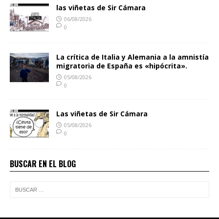
las viñetas de Sir Cámara
06/08/2026
0
La crítica de Italia y Alemania a la amnistía
migratoria de España es «hipócrita».
05/08/2026
0
Las viñetas de Sir Cámara
05/08/2026
0
BUSCAR EN EL BLOG