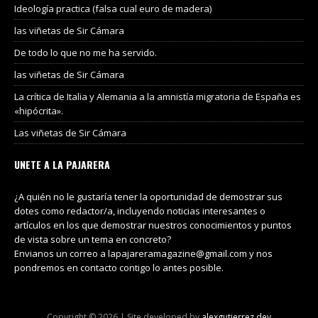
Ideología practica (falsa cual euro de madera)
las viñetas de Sir Cámara
De todo lo que no me ha servido.
las viñetas de Sir Cámara
La crítica de Italia y Alemania a la amnistía migratoria de España es
«hipócrita».
Las viñetas de Sir Cámara
UNETE A LA PAJARERA
¿A quién no le gustaría tener la oportunidad de demostrar sus
dotes como redactor/a, incluyendo noticias interesantes o
artículos en los que demostrar nuestros conocimientos y puntos
de vista sobre un tema en concreto?
Envianos un correo a lapajareramagazine@gmail.com y nos
pondremos en contacto contigo lo antes posible.
Copyright © 2026 | Site developed by
alexgutierrez.dev