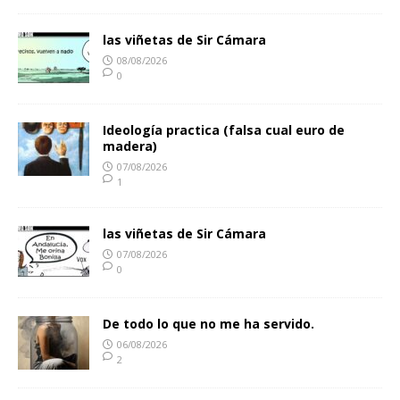
las viñetas de Sir Cámara
08/08/2026
0
Ideología practica (falsa cual euro de
madera)
07/08/2026
1
las viñetas de Sir Cámara
07/08/2026
0
De todo lo que no me ha servido.
06/08/2026
2