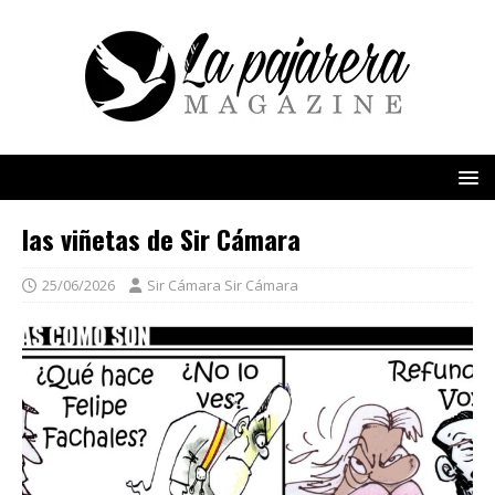
las viñetas de Sir Cámara
25/06/2026
Sir Cámara Sir Cámara