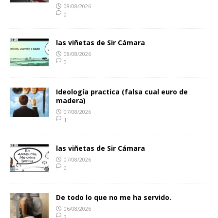
08/08/2026
0
las viñetas de Sir Cámara
08/08/2026
0
Ideología practica (falsa cual euro de
madera)
07/08/2026
1
las viñetas de Sir Cámara
07/08/2026
0
De todo lo que no me ha servido.
06/08/2026
2