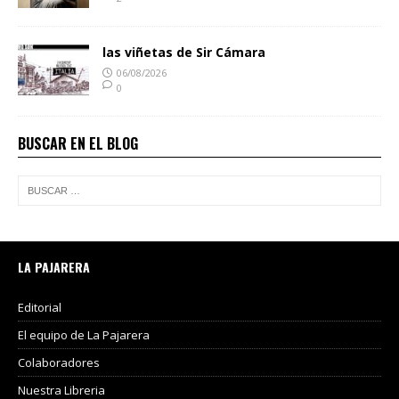
las viñetas de Sir Cámara
06/08/2026
0
BUSCAR EN EL BLOG
LA PAJARERA
Editorial
El equipo de La Pajarera
Colaboradores
Nuestra Libreria