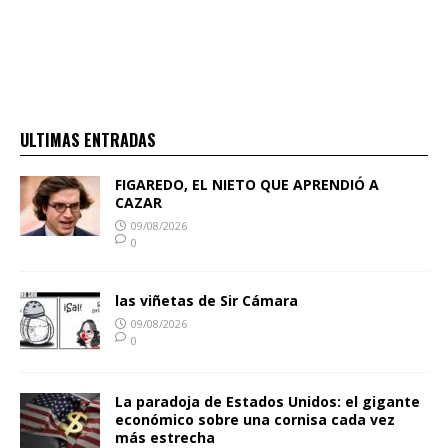
ULTIMAS ENTRADAS
FIGAREDO, EL NIETO QUE APRENDIÓ A
CAZAR
09/08/2026
0
las viñetas de Sir Cámara
09/08/2026
0
La paradoja de Estados Unidos: el gigante
económico sobre una cornisa cada vez
más estrecha