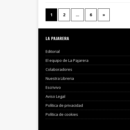
1
2
…
6
»
LA PAJARERA
Editorial
El equipo de La Pajarera
Colaboradores
Nuestra Libreria
Escrivivo
Aviso Legal
Política de privacidad
Política de cookies