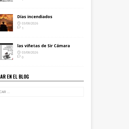
Días incendiados
03/08/2026
1
las viñetas de Sir Cámara
03/08/2026
0
AR EN EL BLOG