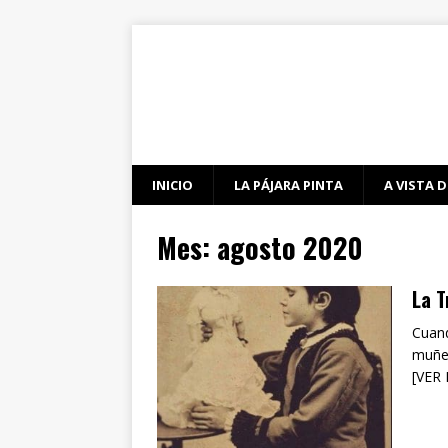
INICIO
LA PÁJARA PINTA
A VISTA D
Mes:
agosto 2020
La T
Cuand
muñec
[VER