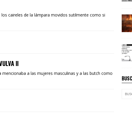
n los caireles de la lámpara movidos sutilmente como si
ULVA II
va mencionaba a las mujeres masculinas y a las butch como
BUSC