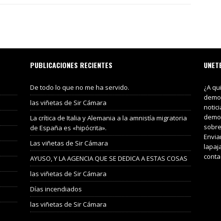
PUBLICACIONES RECIENTES
UNET
De todo lo que no me ha servido.
¿A qu
demos
las viñetas de Sir Cámara
notic
demos
La crítica de Italia y Alemania a la amnistía migratoria
sobre
de España es «hipócrita».
Envia
Las viñetas de Sir Cámara
lapaj
conta
AYUSO, Y LA AGENCIA QUE SE DEDICA A ESTAS COSAS
las viñetas de Sir Cámara
Días incendiados
las viñetas de Sir Cámara