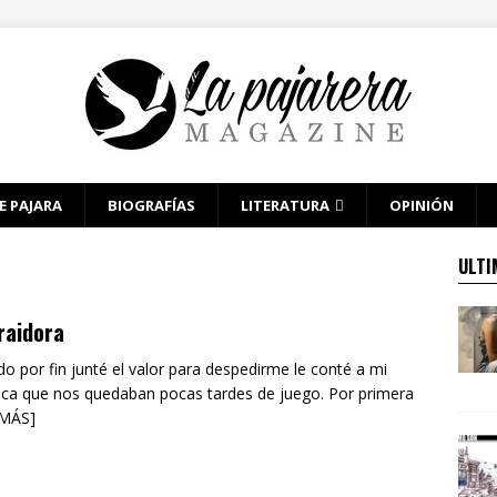
E PAJARA
BIOGRAFÍAS
LITERATURA
OPINIÓN
ULTI
raidora
o por fin junté el valor para despedirme le conté a mi
a que nos quedaban pocas tardes de juego. Por primera
 MÁS]