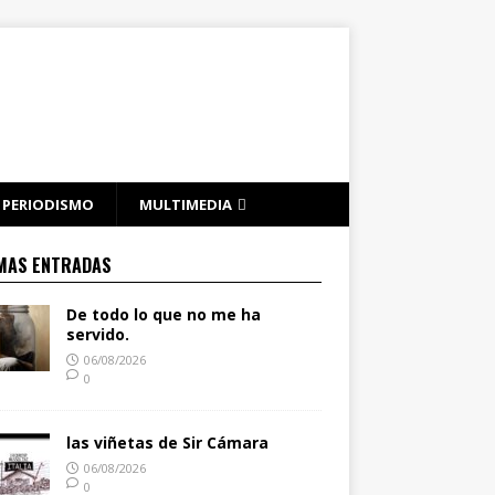
PERIODISMO
MULTIMEDIA
MAS ENTRADAS
De todo lo que no me ha
servido.
06/08/2026
0
las viñetas de Sir Cámara
06/08/2026
0