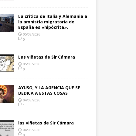
La crítica de Italia y Alemania a
la amnistía migratoria de
España es «hipócrita».
05/08/2026
0
Las viñetas de Sir Cámara
05/08/2026
0
AYUSO, Y LA AGENCIA QUE SE
DEDICA A ESTAS COSAS
04/08/2026
1
las viñetas de Sir Cámara
04/08/2026
0