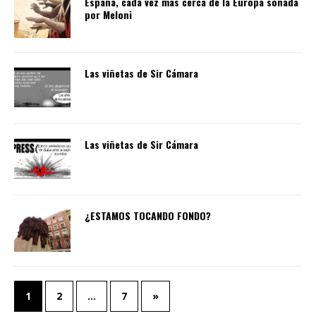
España, cada vez más cerca de la Europa soñada
por Meloni
Las viñetas de Sir Cámara
Las viñetas de Sir Cámara
¿ESTAMOS TOCANDO FONDO?
1
2
…
7
»