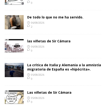
0
De todo lo que no me ha servido.
06/08/2026
2
las viñetas de Sir Cámara
06/08/2026
0
La crítica de Italia y Alemania a la amnistía
migratoria de España es «hipócrita».
05/08/2026
0
Las viñetas de Sir Cámara
05/08/2026
0