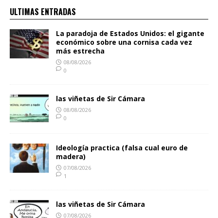
ULTIMAS ENTRADAS
La paradoja de Estados Unidos: el gigante
económico sobre una cornisa cada vez
más estrecha
08/08/2026
0
las viñetas de Sir Cámara
08/08/2026
0
Ideología practica (falsa cual euro de
madera)
07/08/2026
1
las viñetas de Sir Cámara
07/08/2026