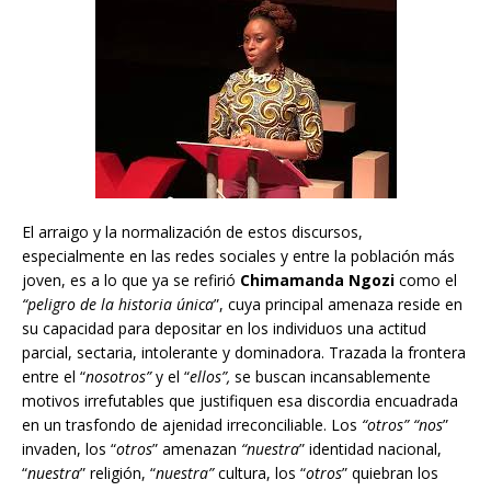
El arraigo y la normalización de estos discursos,
especialmente en las redes sociales y entre la población más
joven, es a lo que ya se refirió
Chimamanda Ngozi
como el
“peligro de la historia única
”, cuya principal amenaza reside en
su capacidad para depositar en los individuos una actitud
parcial, sectaria, intolerante y dominadora. Trazada la frontera
entre el “
nosotros”
y el “
ellos”,
se buscan incansablemente
motivos irrefutables que justifiquen esa discordia encuadrada
en un trasfondo de ajenidad irreconciliable. Los
“otros” “nos
”
invaden, los “
otros
” amenazan
“nuestra
” identidad nacional,
“
nuestra
” religión, “
nuestra”
cultura, los “
otros
” quiebran los