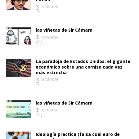
09/08/2026
0
las viñetas de Sir Cámara
09/08/2026
0
La paradoja de Estados Unidos: el gigante
económico sobre una cornisa cada vez
más estrecha
08/08/2026
0
las viñetas de Sir Cámara
08/08/2026
0
Ideología practica (falsa cual euro de