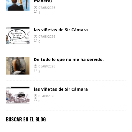
madera)
07/08/2026
1
las viñetas de Sir Cámara
07/08/2026
0
De todo lo que no me ha servido.
06/08/2026
2
las viñetas de Sir Cámara
06/08/2026
0
BUSCAR EN EL BLOG