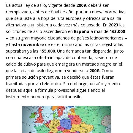
La actual ley de asilo, vigente desde
2009
, deberá ser
reemplazada, antes de final de año, por una nueva normativa
que se ajuste a la hoja de ruta europea y ofrezca una salida
alternativa a un sistema cada vez más colapsado. En
2023
las
solicitudes de asilo ascendieron en
España
a más de
163.000
– en su gran mayoría ciudadanos de países latinoamericanos –
y hasta
noviembre
de este mismo año las cifras registradas
superaban ya las
155.000
. Una demanda tan disparada, junto
con una escasa oferta incapaz de contenerla, sirvieron de
caldo de cultivo para que emergiera un mercado negro en el
que las citas de asilo llegaron a venderse a
200€.
Como
primera solución preventiva, se decidió que éstas fueran
tramitadas por vía telefónica. Sin embargo, un año y medio
después aquella fórmula provisional sigue siendo el
instrumento primero para solicitar asilo.