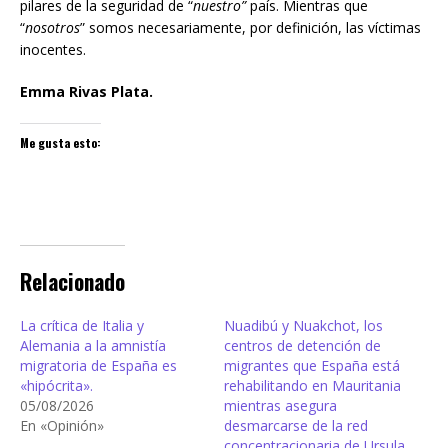
pilares de la seguridad de “
nuestro”
país. Mientras que
“
nosotros
” somos necesariamente, por definición, las víctimas
inocentes.
Emma Rivas Plata.
Me gusta esto:
Relacionado
La crítica de Italia y
Nuadibú y Nuakchot, los
Alemania a la amnistía
centros de detención de
migratoria de España es
migrantes que España está
«hipócrita».
rehabilitando en Mauritania
05/08/2026
mientras asegura
En «Opinión»
desmarcarse de la red
concentracionaria de Ursula