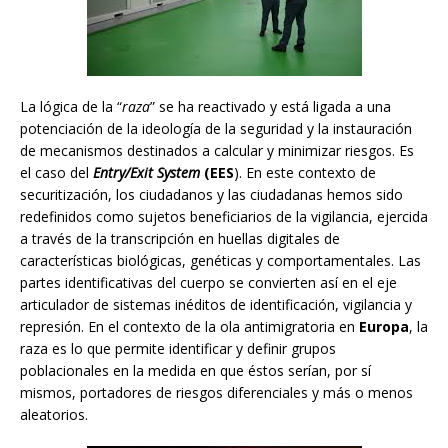
La lógica de la “
raza
” se ha reactivado y está ligada a una
potenciación de la ideología de la seguridad y la instauración
de mecanismos destinados a calcular y minimizar riesgos. Es
el caso del
Entry/Exit System
(EES
). En este contexto de
securitización, los ciudadanos y las ciudadanas hemos sido
redefinidos como sujetos beneficiarios de la vigilancia, ejercida
a través de la transcripción en huellas digitales de
características biológicas, genéticas y comportamentales. Las
partes identificativas del cuerpo se convierten así en el eje
articulador de sistemas inéditos de identificación, vigilancia y
represión. En el contexto de la ola antimigratoria en
Europa
, la
raza es lo que permite identificar y definir grupos
poblacionales en la medida en que éstos serían, por sí
mismos, portadores de riesgos diferenciales y más o menos
aleatorios.