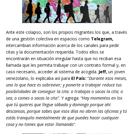
Ante este colapso, son los propios migrantes los que, a través
de una gestión colectiva en espacios como
Telegram,
intercambian información acerca de los canales para pedir
citas y la documentación requerida. Todos ellos se
encontrarán en situación irregular hasta que no reciban esa
llamada que les permita trabajar con un contrato formal y, en
caso necesario, acceder al sistema de acogida.
Jeff,
un joven
venezolano, lo explicaba así para
El País:
“
Durante esos meses,
uno lo que hace es sobrevivir; y ponerte a trabajar reduce tus
posibilidades de conseguir la cita: o trabajas o sacas la cita; o
sea, o comes o sacas la cita”.
Y agrega:
“Hay momentos en los
que tú quieres que llegue sábado y domingo porque ahí
descansas, porque sabes que esos días no abren las oficinas y tú
estás tranquilo mentalmente de que puedes hacer cualquier
cosa y no tienes que estar llamando
”.