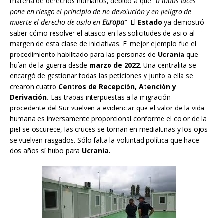
materia de derechos humanos, debido a que “
a todas luces
pone en riesgo el principio de no devolución y en peligro de
muerte el derecho de asilo en
Europa
”.
El
Estado
ya demostró
saber cómo resolver el atasco en las solicitudes de asilo al
margen de esta clase de iniciativas. El mejor ejemplo fue el
procedimiento habilitado para las personas de
Ucrania
que
huían de la guerra desde
marzo de 2022
. Una centralita se
encargó de gestionar todas las peticiones y junto a ella se
crearon cuatro
Centros de Recepción, Atención y
Derivación.
Las trabas interpuestas a la migración
procedente del Sur vuelven a evidenciar que el valor de la vida
humana es inversamente proporcional conforme el color de la
piel se oscurece, las cruces se tornan en medialunas y los ojos
se vuelven rasgados. Sólo falta la voluntad política que hace
dos años sí hubo para
Ucrania.