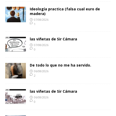
Ideología practica (falsa cual euro de
madera)
07/08/2026
1
las viñetas de Sir Cámara
07/08/2026
0
De todo lo que no me ha servido.
06/08/2026
2
las viñetas de Sir Cámara
06/08/2026
0