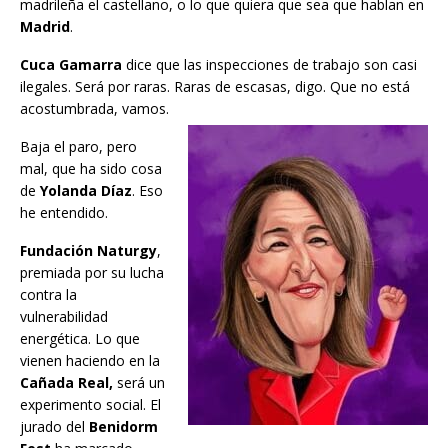
madrileña el castellano, o lo que quiera que sea que hablan en
Madrid
.
Cuca Gamarra
dice que las inspecciones de trabajo son casi
ilegales. Será por raras. Raras de escasas, digo. Que no está
acostumbrada, vamos.
Baja el paro, pero
mal, que ha sido cosa
de
Yolanda Díaz
. Eso
he entendido.
Fundación Naturgy
,
premiada por su lucha
contra la
vulnerabilidad
energética. Lo que
vienen haciendo en la
Cañada Real,
será un
experimento social. El
jurado del
Benidorm