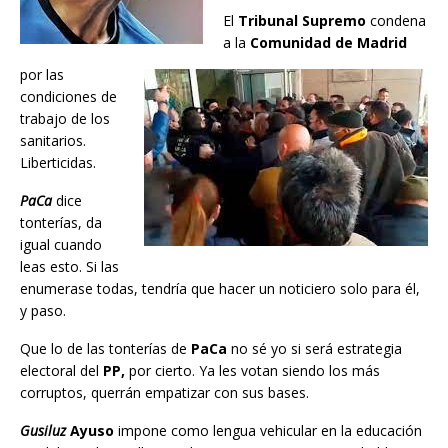
El
Tribunal Supremo
condena
a la
Comunidad de Madrid
por las
condiciones de
trabajo de los
sanitarios.
Liberticidas.
PaCa
dice
tonterías, da
igual cuando
leas esto. Si las
enumerase todas, tendría que hacer un noticiero solo para él,
y paso.
Que lo de las tonterías de
PaCa
no sé yo si será estrategia
electoral del
PP,
por cierto. Ya les votan siendo los más
corruptos, querrán empatizar con sus bases.
Gusiluz
Ayuso
impone como lengua vehicular en la educación