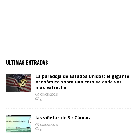
ULTIMAS ENTRADAS
La paradoja de Estados Unidos: el gigante
económico sobre una cornisa cada vez
más estrecha
08/08/2026
0
las viñetas de Sir Cámara
08/08/2026
0