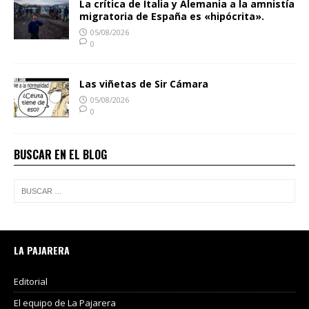
La crítica de Italia y Alemania a la amnistía
migratoria de España es «hipócrita».
05/08/2026
0
Las viñetas de Sir Cámara
05/08/2026
0
BUSCAR EN EL BLOG
LA PAJARERA
Editorial
El equipo de La Pajarera