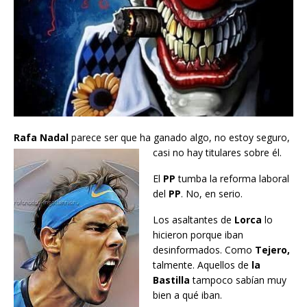
Rafa Nadal
parece ser que ha ganado algo, no estoy seguro,
casi no hay titulares sobre él.
El
PP
tumba la reforma laboral
del
PP
. No, en serio.
Los asaltantes de
Lorca
lo
hicieron porque iban
desinformados. Como
Tejero,
talmente. Aquellos de
la
Bastilla
tampoco sabían muy
bien a qué iban.