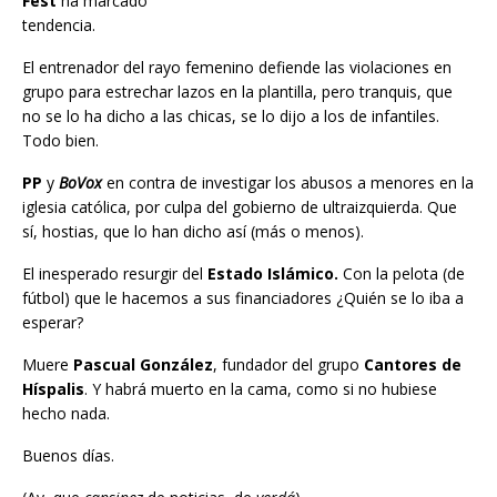
Fest
ha marcado
tendencia.
El entrenador del rayo femenino defiende las violaciones en
grupo para estrechar lazos en la plantilla, pero tranquis, que
no se lo ha dicho a las chicas, se lo dijo a los de infantiles.
Todo bien.
PP
y
BoVox
en contra de investigar los abusos a menores en la
iglesia católica, por culpa del gobierno de ultraizquierda. Que
sí, hostias, que lo han dicho así (más o menos).
El inesperado resurgir del
Estado Islámico.
Con la pelota (de
fútbol) que le hacemos a sus financiadores ¿Quién se lo iba a
esperar?
Muere
Pascual González
, fundador del grupo
Cantores de
Híspalis
. Y habrá muerto en la cama, como si no hubiese
hecho nada.
Buenos días.