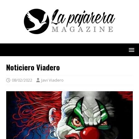
Noticiero Viadero
08/02/2022
Javi Viadero