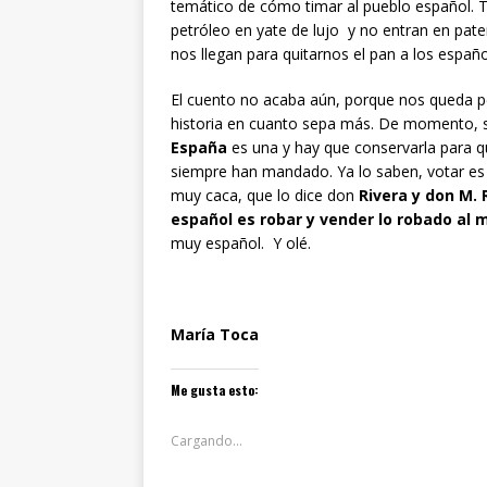
temático de cómo timar al pueblo español. T
petróleo en yate de lujo y no entran en pat
nos llegan para quitarnos el pan a los españo
El cuento no acaba aún, porque nos queda pe
historia en cuanto sepa más. De momento, se
España
es una y hay que conservarla para qu
siempre han mandado. Ya lo saben, votar es c
muy caca, que lo dice don
Rivera y don M. 
español es robar y vender lo robado al 
muy español. Y olé.
María Toca
Me gusta esto:
Cargando...