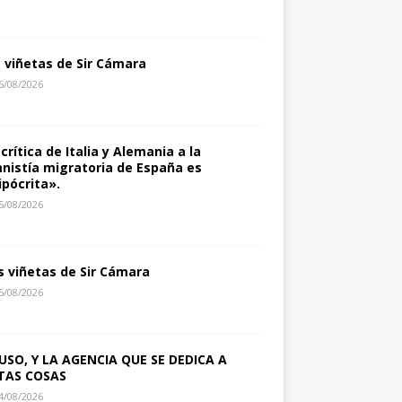
s viñetas de Sir Cámara
6/08/2026
 crítica de Italia y Alemania a la
nistía migratoria de España es
ipócrita».
5/08/2026
s viñetas de Sir Cámara
5/08/2026
USO, Y LA AGENCIA QUE SE DEDICA A
TAS COSAS
4/08/2026