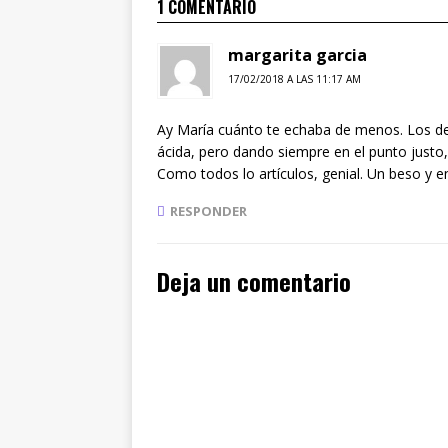
1 COMENTARIO
margarita garcia
17/02/2018 A LAS 11:17 AM
Ay María cuánto te echaba de menos. Los d
ácida, pero dando siempre en el punto justo, 
Como todos lo artículos, genial. Un beso y e
RESPONDER
Deja un comentario