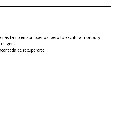
emás también son buenos, pero tu escritura mordaz y
es genial.
ncantada de recuperarte.