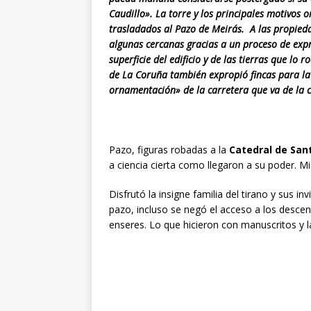
Caudillo». La torre y los principales motivo
trasladados al Pazo de Meirás. ​ A las propied
algunas cercanas​ gracias a un proceso de expr
superficie del edificio y de las tierras que lo r
de La Coruña también expropió fincas para la
ornamentación» de la carretera que va de la ca
Pazo, figuras robadas a la
Catedral de San
a ciencia cierta como llegaron a su poder. Mis
Disfrutó la insigne familia del tirano y sus 
pazo, incluso se negó el acceso a los desce
enseres. Lo que hicieron con manuscritos y l