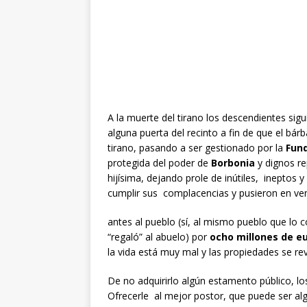
A la muerte del tirano los descendientes sigu
alguna puerta del recinto a fin de que el bá
tirano, pasando a ser gestionado por la
Fund
protegida del poder de
Borbonia
y dignos re
hijísima, dejando prole de inútiles, ineptos 
cumplir sus complacencias y pusieron en ven
antes al pueblo (sí, al mismo pueblo que lo 
“regaló” al abuelo) por
ocho millones de e
la vida está muy mal y las propiedades se re
De no adquirirlo algún estamento público, l
Ofrecerle al mejor postor, que puede ser a