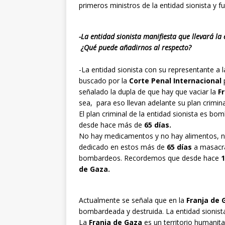
primeros ministros de la entidad sionista y f
-La entidad sionista manifiesta que llevará la
¿Qué puede añadirnos al respecto?
-La entidad sionista con su representante a l
buscado por la
Corte Penal Internacional
p
señalado la dupla de que hay que vaciar la
Fr
sea, para eso llevan adelante su plan crimina
El plan criminal de la entidad sionista es bo
desde hace más de
65 días.
No hay medicamentos y no hay alimentos, no
dedicado en estos más de
65 días
a masacrar
bombardeos. Recordemos que desde hace
de Gaza.
Actualmente se señala que en la
Franja de 
bombardeada y destruida. La entidad sionis
La
Franja de Gaza
es un territorio humanita