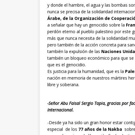
y donde el hambre, el agua y las bombas so
nunca se precisa de la solidaridad internaci
Árabe, de la Organización de Cooperaci
a señalar que hay un genocidio sobre la
Fran
perdón eterno al pueblo palestino por este 
más que nunca necesita de la solidaridad mun
pero también de la acción concreta para sanc
también la expulsión de las
Naciones Unida
también un bloqueo económico para que se fr
que es el genocidio.
Es justicia para la humanidad, que es la
Pale
nación en memoria de nuestros mártires he
libre y soberana.
-Señor Abu Faisal Sergio Tapia, gracias por fac
Internacional.
-Desde ya ha sido un gran honor estar con
especial de los
77 años de la Nakba
sobre 