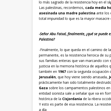
lo más sagrado de la resistencia hoy en el s
i
Las palestinas, recordemos,
cada media ho
asesinada una madre palestina
ante los 
total impunidad lo que es la mayor masacre
-Señor Abu Faisal, finalmente, ¿qué se puede 
Palestina?
-Finalmente, lo que queda en el camino de la
permanente, es la resistencia heroica de su p
sus familias enteras que van marcando con su 
justicia en la memoria histórica de aquello
también en
1967
con la segunda ocupación
Jerusalén
, que hoy viene siendo arrasada,
J
prácticamente han sido totalmente destruidos
Gaza
sobre los campamentos palestinos en el
entidad sionista sale a señalar que va en f
histórica de la
Cisjordania
de la ribera occid
Y esto es parte de esa resistencia. La resist
a día