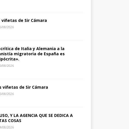
s viñetas de Sir Cámara
6/08/2026
 crítica de Italia y Alemania a la
nistía migratoria de España es
ipócrita».
5/08/2026
s viñetas de Sir Cámara
5/08/2026
USO, Y LA AGENCIA QUE SE DEDICA A
TAS COSAS
4/08/2026