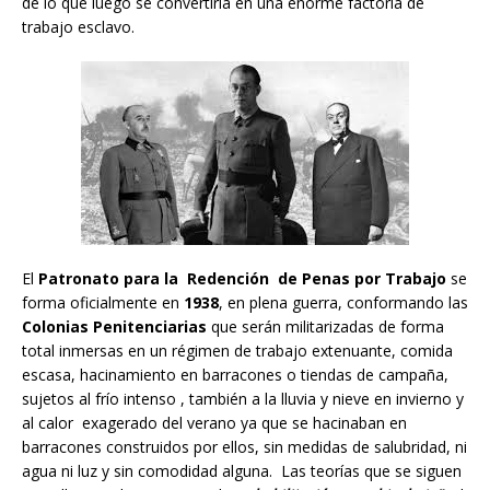
de lo que luego se convertiría en una enorme factoría de
trabajo esclavo.
El
Patronato para la Redención de Penas por Trabajo
se
forma oficialmente en
1938
, en plena guerra, conformando las
Colonias Penitenciarias
que serán militarizadas de forma
total inmersas en un régimen de trabajo extenuante, comida
escasa, hacinamiento en barracones o tiendas de campaña,
sujetos al frío intenso , también a la lluvia y nieve en invierno y
al calor exagerado del verano ya que se hacinaban en
barracones construidos por ellos, sin medidas de salubridad, ni
agua ni luz y sin comodidad alguna. Las teorías que se siguen