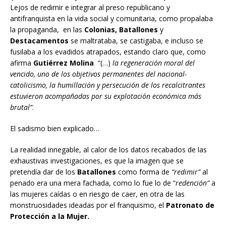
Lejos de redimir e integrar al preso republicano y
antifranquista en la vida social y comunitaria, como propalaba
la propaganda, en las
Colonias, Batallones
y
Destacamentos
se maltrataba, se castigaba, e incluso se
fusilaba a los evadidos atrapados, estando claro que, como
afirma
Gutiérrez Molina
“(…)
la regeneración moral del
vencido, uno de los objetivos permanentes del nacional-
catolicismo, la humillación y persecución de los recalcitrantes
estuvieron acompañadas por su explotación económica más
brutal”
.
El sadismo bien explicado…
La realidad innegable, al calor de los datos recabados de las
exhaustivas investigaciones, es que la imagen que se
pretendía dar de los
Batallones
como forma de
“redimir”
al
penado era una mera fachada, como lo fue lo de “
redención”
a
las mujeres caídas o en riesgo de caer, en otra de las
monstruosidades ideadas por el franquismo, el
Patronato de
Protección a la Mujer.