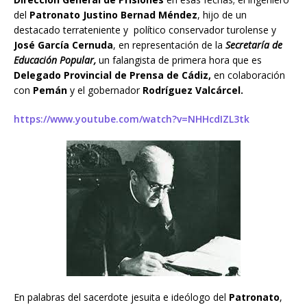
del
Patronato Justino Bernad Méndez
, hijo de un
destacado terrateniente y político conservador turolense y
José García Cernuda
, en representación de la
Secretaría de
Educación Popular,
un falangista de primera hora que es
Delegado Provincial de Prensa de Cádiz,
en colaboración
con
Pemán
y el gobernador
Rodríguez Valcárcel.
https://www.youtube.com/watch?v=NHHcdIZL3tk
En palabras del sacerdote jesuita e ideólogo del
Patronato
,