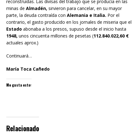
reconstruidas. Las divisas del trabajo que se producía en las
minas de
Almadén,
sirvieron para cancelar, en su mayor
parte, la deuda contraída con
Alemania e Italia.
Por el
contrario, el gasto producido en los jornales de miseria que el
Estado
abonaba a los presos, supuso desde el inicio hasta
1948,
unos cincuenta millones de pesetas (
112.840.022,60 €
actuales aprox.)
Continuará…
María Toca Cañedo
Me gusta esto:
Relacionado