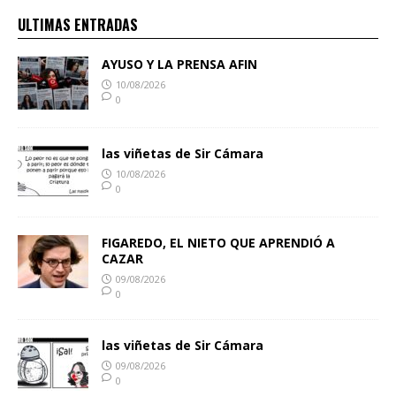
ULTIMAS ENTRADAS
AYUSO Y LA PRENSA AFIN
10/08/2026
0
las viñetas de Sir Cámara
10/08/2026
0
FIGAREDO, EL NIETO QUE APRENDIÓ A
CAZAR
09/08/2026
0
las viñetas de Sir Cámara
09/08/2026
0