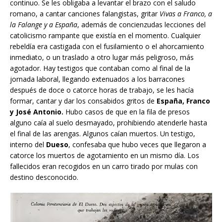
continuo. Se les obligaba a levantar el brazo con el saludo
romano, a cantar canciones falangistas, gritar
Vivas a Franco, a
la Falange y a España
, además de concienzudas lecciones del
catolicismo rampante que existía en el momento. Cualquier
rebeldía era castigada con el fusilamiento o el ahorcamiento
inmediato, o un traslado a otro lugar más peligroso, más
agotador. Hay testigos que contaban como al final de la
jornada laboral, llegando extenuados a los barracones
después de doce o catorce horas de trabajo, se les hacía
formar, cantar y dar los consabidos gritos de
España, Franco
y José Antonio.
Hubo casos de que en la fila de presos
alguno caía al suelo desmayado, prohibiendo atenderle hasta
el final de las arengas. Algunos caían muertos. Un testigo,
interno del
Dueso
, confesaba que hubo veces que llegaron a
catorce los muertos de agotamiento en un mismo día. Los
fallecidos eran recogidos en un carro tirado por mulas con
destino desconocido.