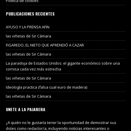
Política de cookies
PUBLICACIONES RECIENTES
AYUSO Y LA PRENSA AFIN
las viñetas de Sir Cámara
FIGAREDO, EL NIETO QUE APRENDIÓ A CAZAR
las viñetas de Sir Cámara
La paradoja de Estados Unidos: el gigante económico sobre una
cornisa cada vez más estrecha
las viñetas de Sir Cámara
Ideología practica (falsa cual euro de madera)
las viñetas de Sir Cámara
UNETE A LA PAJARERA
¿A quién no le gustaría tener la oportunidad de demostrar sus
dotes como redactor/a, incluyendo noticias interesantes o