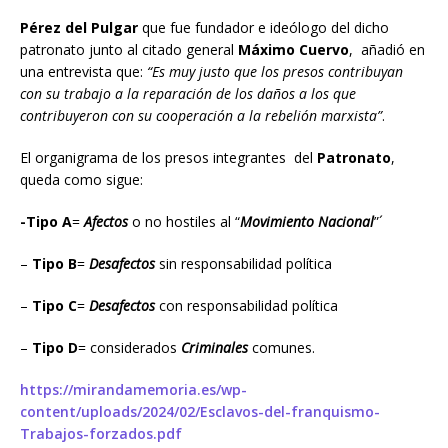
Pérez del Pulgar
que fue fundador e ideólogo del dicho
patronato junto al citado general
Máximo Cuervo
, añadió en
una entrevista que:
“Es muy justo que los presos contribuyan
con su trabajo a la reparación de los daños a los que
contribuyeron con su cooperación a la rebelión marxista”
.
El organigrama de los presos integrantes del
Patronato
,
queda como sigue:
-Tipo A
=
Afectos
o no hostiles al “
Movimiento Nacional
”´
–
Tipo B
=
Desafectos
sin responsabilidad política
–
Tipo C
=
Desafectos
con responsabilidad política
–
Tipo D
= considerados
Criminales
comunes.
https://mirandamemoria.es/wp-
content/uploads/2024/02/Esclavos-del-franquismo-
Trabajos-forzados.pdf