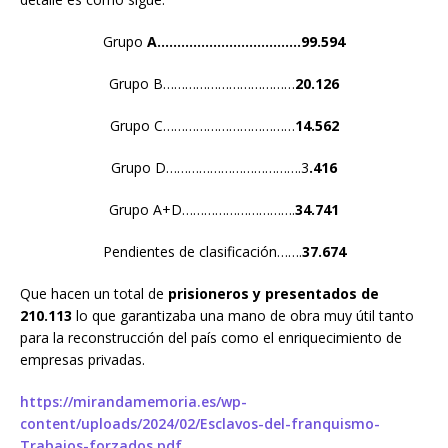
Grupo
A………………………………99.594
Grupo B………………………………
20.126
Grupo C………………………………
14.562
Grupo D……………………………….3
.416
Grupo A+D………………………….
34.741
Pendientes de clasificación…….
37.674
Que hacen un total de
prisioneros y presentados de
210.113
lo que garantizaba una mano de obra muy útil tanto
para la reconstrucción del país como el enriquecimiento de
empresas privadas.
https://mirandamemoria.es/wp-
content/uploads/2024/02/Esclavos-del-franquismo-
Trabajos-forzados.pdf