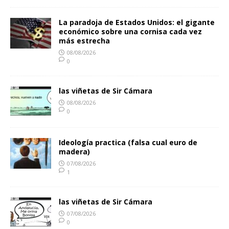
La paradoja de Estados Unidos: el gigante
económico sobre una cornisa cada vez
más estrecha
08/08/2026
0
las viñetas de Sir Cámara
08/08/2026
0
Ideología practica (falsa cual euro de
madera)
07/08/2026
1
las viñetas de Sir Cámara
07/08/2026
0