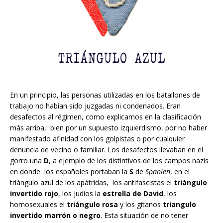
En un principio, las personas utilizadas en los batallones de
trabajo no habían sido juzgadas ni condenados. Eran
desafectos al régimen, como explicamos en la clasificación
más arriba, bien por un supuesto izquierdismo, por no haber
manifestado afinidad con los golpistas o por cualquier
denuncia de vecino o familiar. Los desafectos llevaban en el
gorro una
D
, a ejemplo de los distintivos de los campos nazis
en donde los españoles portaban la
S
de
Spanien
, en el
triángulo azul de los apátridas, los antifascistas el
triángulo
invertido rojo
, los judíos la
estrella de David
, los
homosexuales el
triángulo rosa
y los gitanos
triangulo
invertido marrón o negro
. Esta situación de no tener