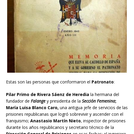
Estas son las personas que conformaron el
Patronato
:
Pilar Primo de Rivera Sáenz de Heredia
la hermana del
fundador de
Falange
y presidenta de la
Sección Femenina
;
María Luisa Blanco Caro,
una antigua jefe de servicios de las
prisiones republicanas que logró sobrevivir y ascender con el
franquismo;
Anastasio Martín Nieto
, inspector de prisiones
durante los años republicanos y secretario técnico de la
Dirección General de Prisiones
en esas fechas; el ingeniero