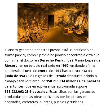
El dinero generado por estos presos está cuantificado de
forma parcial, como ejemplo he podido encontrar la cifra que
confirma el doctor en
Derecho Penal, José María López de
Riocero,
en un estudio realizado en
1962,
en donde afirma
que desde el
uno de enero de 1939
hasta el
treinta de
junio de 1943,
los ingresos del
Estado
franquista debido al
trabajo esclavo fueron de
158.733.514 millones de pesetas
de entonces, que en equivalencia aproximada supone
358.232.062,23 € actuales.
Estas cifras son las ganancias
producidas por las obras realizadas por los presos en
hospitales, carreteras, puentes, pueblos y ciudades