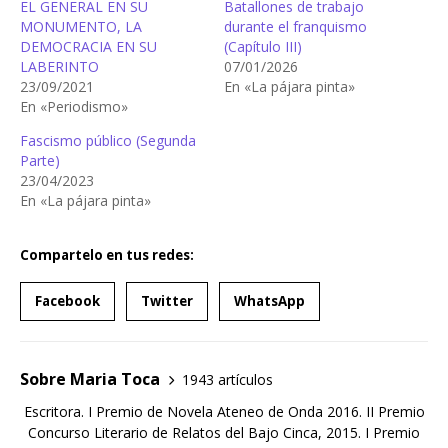
EL GENERAL EN SU
Batallones de trabajo
MONUMENTO, LA
durante el franquismo
DEMOCRACIA EN SU
(Capítulo III)
LABERINTO
07/01/2026
23/09/2021
En «La pájara pinta»
En «Periodismo»
Fascismo público (Segunda
Parte)
23/04/2023
En «La pájara pinta»
Compartelo en tus redes:
Facebook
Twitter
WhatsApp
Sobre Maria Toca
1943 artículos
Escritora. I Premio de Novela Ateneo de Onda 2016. II Premio
Concurso Literario de Relatos del Bajo Cinca, 2015. I Premio