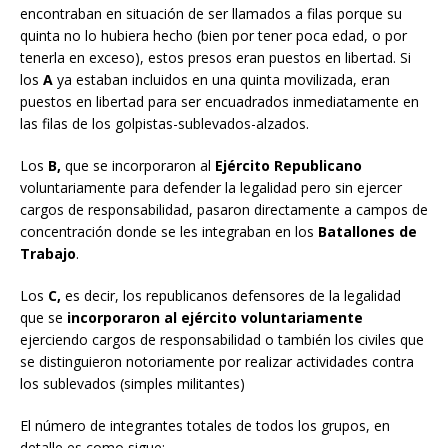
encontraban en situación de ser llamados a filas porque su
quinta no lo hubiera hecho (bien por tener poca edad, o por
tenerla en exceso), estos presos eran puestos en libertad. Si
los
A
ya estaban incluidos en una quinta movilizada, eran
puestos en libertad para ser encuadrados inmediatamente en
las filas de los golpistas-sublevados-alzados.
Los
B,
que se incorporaron al
Ejército Republicano
voluntariamente para defender la legalidad pero sin ejercer
cargos de responsabilidad, pasaron directamente a campos de
concentración donde se les integraban en los
Batallones de
Trabajo
.
Los
C,
es decir, los republicanos defensores de la legalidad
que se
incorporaron al ejército voluntariamente
ejerciendo cargos de responsabilidad o también los civiles que
se distinguieron notoriamente por realizar actividades contra
los sublevados (simples militantes)
El número de integrantes totales de todos los grupos, en
detalle es como sigue: