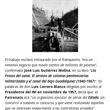
El trabajo esclavo instaurado por el franquismo
“era un
inmenso negocio que movía cientos de millones de pesetas
”,
confirmaba
José Luis Gutiérrez Molina
, en su libro “
Los
Presos del canal. El servicio de colonias penitenciarias
militarizadas y el canal del bajo Guadalquivir (1940-1967
)”. En
palabras de don
Luis Carrero Blanco
dirigidas por escrito al
Presidente del INI en noviembre de 1957,
decía que
el
Patronato
era :“
un organismo ejecutor de obras del
Estado
, sin
concurrir a subasta ni concurso, y que viene realizando aquellas
que no interesan mayormente a los contratistas privados
”.