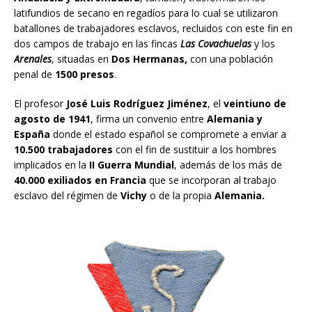
latifundios de secano en regadíos para lo cual se utilizaron
batallones de trabajadores esclavos, recluidos con este fin en
dos campos de trabajo en las fincas
Las Covachuelas
y los
Arenales
, situadas en
Dos Hermanas,
con una población
penal de
1500 presos
.
El profesor
José Luis Rodríguez Jiménez
, el
veintiuno de
agosto de 1941
, firma un convenio entre
Alemania y
España
donde el estado español se compromete a enviar a
10.500 trabajadores
con el fin de sustituir a los hombres
implicados en la
II Guerra Mundial
, además de los más de
40.000 exiliados en Francia
que se incorporan al trabajo
esclavo del régimen de
Vichy
o de la propia
Alemania.