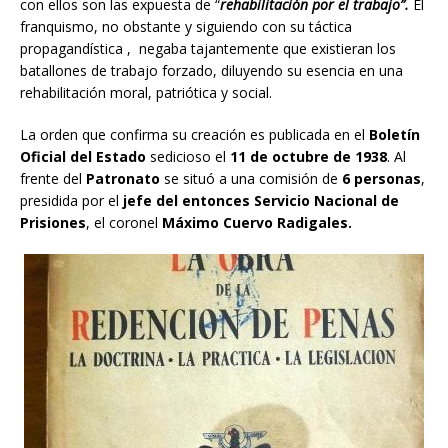
con ellos son las expuesta de “
rehabilitación por el trabajo”.
El
franquismo, no obstante y siguiendo con su táctica
propagandística , negaba tajantemente que existieran los
batallones de trabajo forzado, diluyendo su esencia en una
rehabilitación moral, patriótica y social.
La orden que confirma su creación es publicada en el
Boletín
Oficial del Estado
sedicioso el
11 de octubre de 1938
. Al
frente del
Patronato
se situó a una comisión de
6 personas
,
presidida por el
jefe del entonces Servicio Nacional de
Prisiones
, el coronel
Máximo Cuervo Radigales.