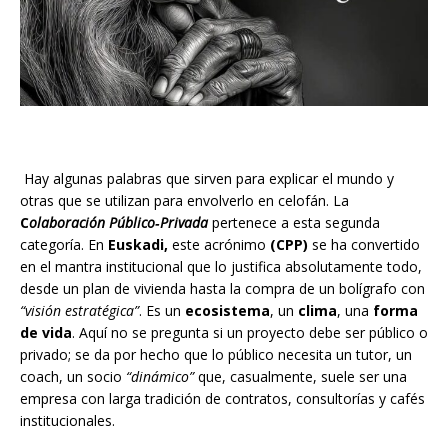
Hay algunas palabras que sirven para explicar el mundo y
otras que se utilizan para envolverlo en celofán. La
C
olaboración Público‑Privada
pertenece a esta segunda
categoría. En
Euskadi,
este acrónimo
(CPP)
se ha convertido
en el mantra institucional que lo justifica absolutamente todo,
desde un plan de vivienda hasta la compra de un bolígrafo con
“visión estratégica”
. Es un
ecosistema
, un
clima
, una
forma
de vida
. Aquí no se pregunta si un proyecto debe ser público o
privado; se da por hecho que lo público necesita un tutor, un
coach, un socio
“dinámico”
que, casualmente, suele ser una
empresa con larga tradición de contratos, consultorías y cafés
institucionales.