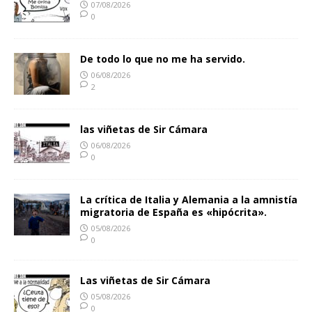
07/08/2026
0
De todo lo que no me ha servido.
06/08/2026
2
las viñetas de Sir Cámara
06/08/2026
0
La crítica de Italia y Alemania a la amnistía
migratoria de España es «hipócrita».
05/08/2026
0
Las viñetas de Sir Cámara
05/08/2026
0