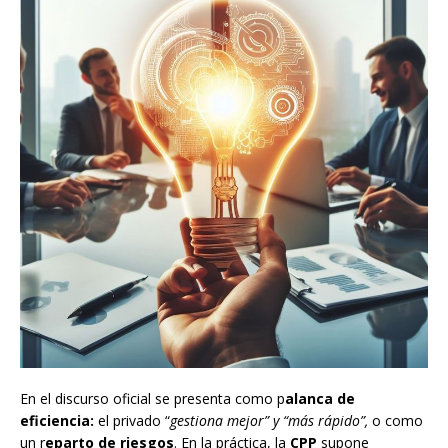
En el discurso oficial se presenta como p
alanca de
eficiencia:
el privado “
gestiona mejor” y “más rápido”,
o como
un r
eparto de riesgos
. En la práctica, la
CPP
supone