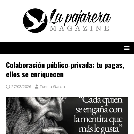
Colaboración público‑privada: tu pagas,
ellos se enriquecen
27/02/2026
Txema García