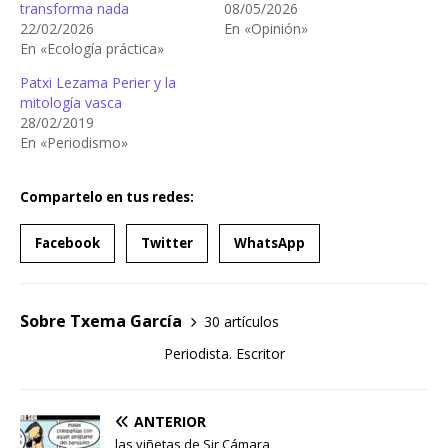
transforma nada
08/05/2026
22/02/2026
En «Opinión»
En «Ecología práctica»
Patxi Lezama Perier y la
mitología vasca
28/02/2019
En «Periodismo»
Compartelo en tus redes:
Facebook
Twitter
WhatsApp
Sobre Txema García
30 artículos
Periodista. Escritor
ANTERIOR
las viñetas de Sir Cámara