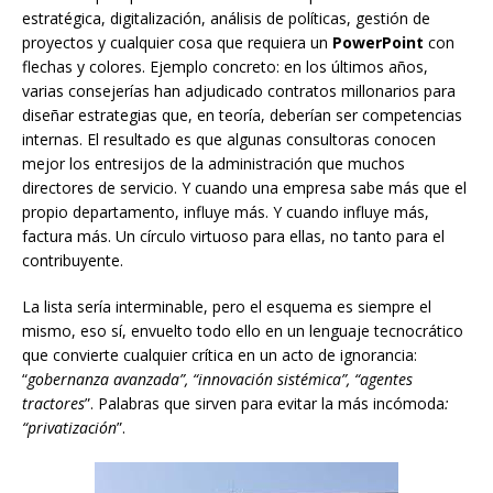
estratégica, digitalización, análisis de políticas, gestión de
proyectos y cualquier cosa que requiera un
PowerPoint
con
flechas y colores. Ejemplo concreto: en los últimos años,
varias consejerías han adjudicado contratos millonarios para
diseñar estrategias que, en teoría, deberían ser competencias
internas. El resultado es que algunas consultoras conocen
mejor los entresijos de la administración que muchos
directores de servicio. Y cuando una empresa sabe más que el
propio departamento, influye más. Y cuando influye más,
factura más. Un círculo virtuoso para ellas, no tanto para el
contribuyente.
La lista sería interminable, pero el esquema es siempre el
mismo, eso sí, envuelto todo ello en un lenguaje tecnocrático
que convierte cualquier crítica en un acto de ignorancia:
“
gobernanza avanzada”, “innovación sistémica”, “agentes
tractores
”. Palabras que sirven para evitar la más incómoda
:
“privatización
”.