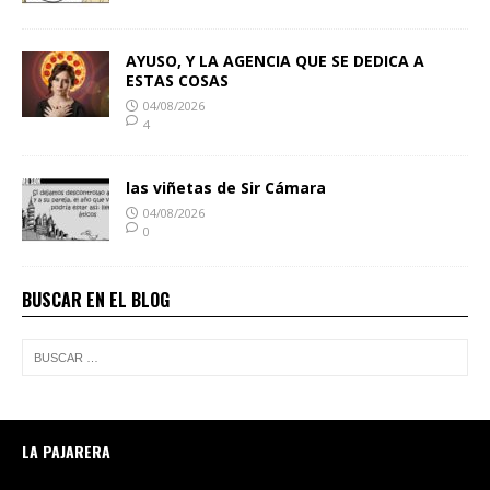
AYUSO, Y LA AGENCIA QUE SE DEDICA A
ESTAS COSAS
04/08/2026
4
las viñetas de Sir Cámara
04/08/2026
0
BUSCAR EN EL BLOG
LA PAJARERA