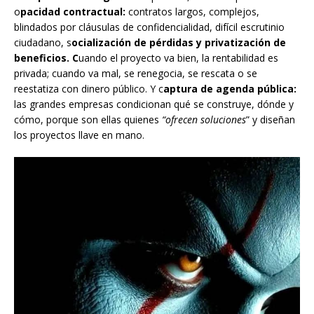
o
pacidad contractual:
contratos largos, complejos,
blindados por cláusulas de confidencialidad, difícil escrutinio
ciudadano, s
ocialización de pérdidas y privatización de
beneficios. C
uando el proyecto va bien, la rentabilidad es
privada; cuando va mal, se renegocia, se rescata o se
reestatiza con dinero público. Y c
aptura de agenda pública:
las grandes empresas condicionan qué se construye, dónde y
cómo, porque son ellas quienes
“ofrecen soluciones
” y diseñan
los proyectos llave en mano.