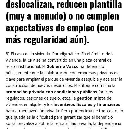
deslocalizan, reducen plantilla
(muy a menudo) o no cumplen
expectativas de empleo (con
más regularidad aún).
5) El caso de la vivienda. Paradigmático. En el ámbito de la
vivienda, la
CPP
se ha convertido en una pieza central del
relato institucional. El
Gobierno Vasco
ha defendido
públicamente que la colaboración con empresas privadas es
clave para ampliar el parque de vivienda asequible y acelerar la
construcción de nuevos desarrollos. El enfoque combina la
p
romoción privada con condiciones públicas
(precios
regulados, cesiones de suelo, etc.), la g
estión mixta
de
viviendas en alquiler y los i
ncentivos fiscales y financieros
para atraer inversión privada. Pero por encima de todo esto, lo
que queda es la dificultad para garantizar que el beneficio
social prevalezca sobre la rentabilidad privada, la dependencia