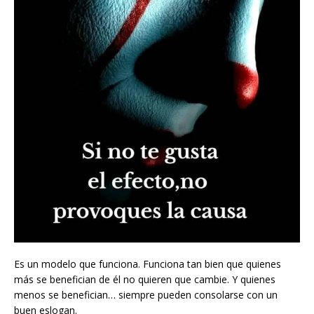
Es un modelo que funciona. Funciona tan bien que quienes
más se benefician de él no quieren que cambie. Y quienes
menos se benefician… siempre pueden consolarse con un
buen eslogan.