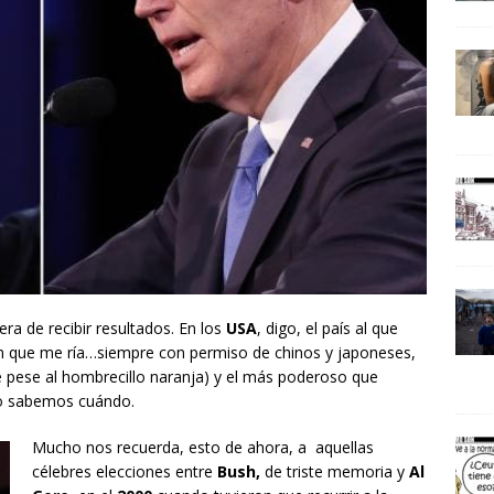
a de recibir resultados. En los
USA
, digo, el país al que
 que me ría…siempre con permiso de chinos y japoneses,
ue pese al hombrecillo naranja) y el más poderoso que
no sabemos cuándo.
Mucho nos recuerda, esto de ahora, a aquellas
célebres elecciones entre
Bush,
de triste memoria y
Al