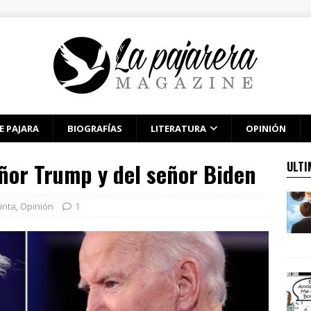
E PAJARA
BIOGRAFÍAS
LITERATURA
OPINIÓN
ñor Trump y del señor Biden
ULTI
inta
,
Opinión
1