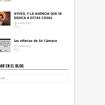
AYUSO, Y LA AGENCIA QUE SE
DEDICA A ESTAS COSAS
04/08/2026
4
las viñetas de Sir Cámara
04/08/2026
0
AR EN EL BLOG