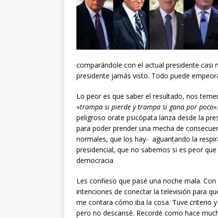
comparándole con el actual presidente casi
presidente jamás visto. Todo puede empeora
Lo peor es que saber el resultado, nos te
«
trampa si pierde y trampa si gana por poco»
peligroso orate psicópata lanza desde la pr
para poder prender una mecha de consecuenc
normales, que los hay- aguantando la respir
presidencial, que no sabemos si es peor que 
democracia
Les confieso que pasé una noche mala. Con
intenciones de conectar la televisión para qu
me contara cómo iba la cosa. Tuve criterio y
pero no descansé. Recordé como hace muc