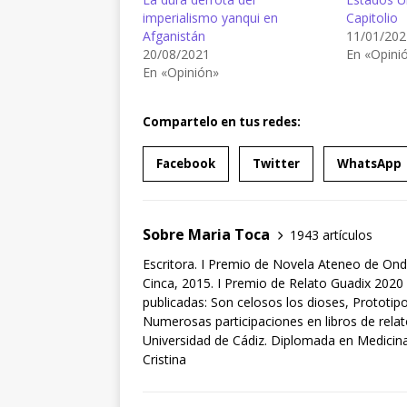
imperialismo yanqui en
Capitolio
Afganistán
11/01/202
20/08/2021
En «Opini
En «Opinión»
Compartelo en tus redes:
Facebook
Twitter
WhatsApp
Sobre Maria Toca
1943 artículos
Escritora. I Premio de Novela Ateneo de Ond
Cinca, 2015. I Premio de Relato Guadix 2020 
publicadas: Son celosos los dioses, Prototipo
Numerosas participaciones en libros de rela
Universidad de Cádiz. Diplomada en Medicina 
Cristina