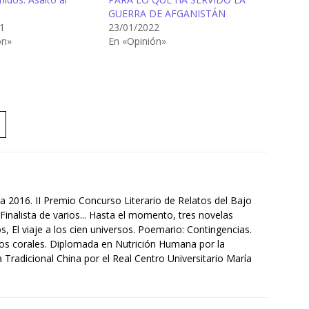
GUERRA DE AFGANISTÁN
1
23/01/2022
ón»
En «Opinión»
a 2016. II Premio Concurso Literario de Relatos del Bajo
Finalista de varios... Hasta el momento, tres novelas
s, El viaje a los cien universos. Poemario: Contingencias.
tos corales. Diplomada en Nutrición Humana por la
Tradicional China por el Real Centro Universitario María