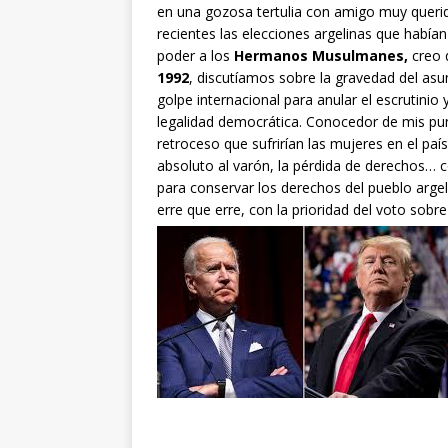
en una gozosa tertulia con amigo muy queri
recientes las elecciones argelinas que habían
poder a los
Hermanos Musulmanes,
creo 
1992
, discutíamos sobre la gravedad del asu
golpe internacional para anular el escrutini
legalidad democrática. Conocedor de mis pun
retroceso que sufrirían las mujeres en el país
absoluto al varón, la pérdida de derechos… 
para conservar los derechos del pueblo argel
erre que erre, con la prioridad del voto sobr