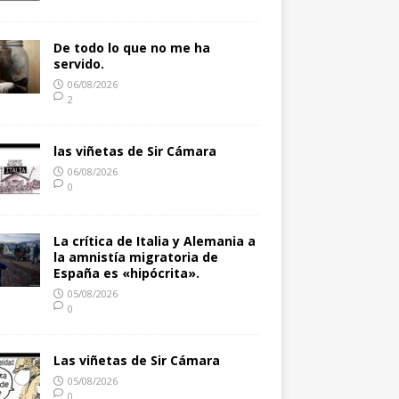
De todo lo que no me ha
servido.
06/08/2026
2
las viñetas de Sir Cámara
06/08/2026
0
La crítica de Italia y Alemania a
la amnistía migratoria de
España es «hipócrita».
05/08/2026
0
Las viñetas de Sir Cámara
05/08/2026
0