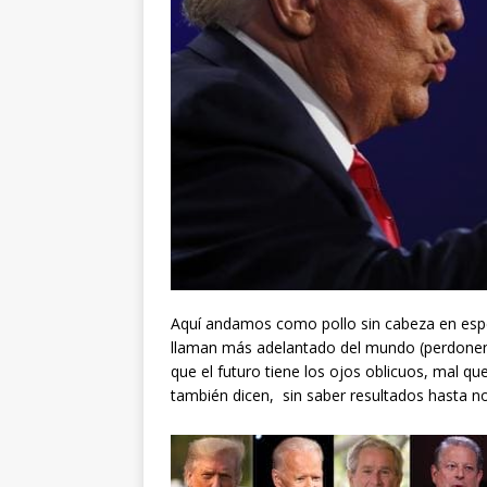
Aquí andamos como pollo sin cabeza en esper
llaman más adelantado del mundo (perdonen
que el futuro tiene los ojos oblicuos, mal q
también dicen, sin saber resultados hasta 