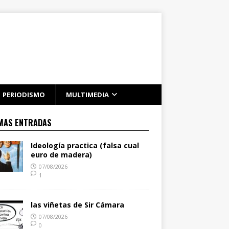
PERIODISMO
MULTIMEDIA
MAS ENTRADAS
Ideología practica (falsa cual
euro de madera)
07/08/2026
1
las viñetas de Sir Cámara
07/08/2026
0