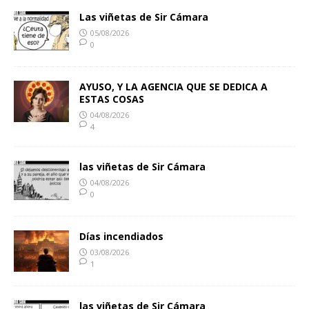
Las viñetas de Sir Cámara
05/08/2026
0
AYUSO, Y LA AGENCIA QUE SE DEDICA A
ESTAS COSAS
04/08/2026
4
las viñetas de Sir Cámara
04/08/2026
0
Días incendiados
03/08/2026
1
las viñetas de Sir Cámara