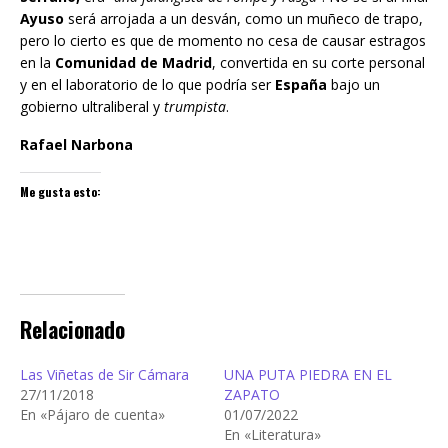
Ayuso
será arrojada a un desván, como un muñeco de trapo,
pero lo cierto es que de momento no cesa de causar estragos
en la
Comunidad de Madrid
, convertida en su corte personal
y en el laboratorio de lo que podría ser
España
bajo un
gobierno ultraliberal y
trumpista
.
Rafael Narbona
Me gusta esto:
Relacionado
Las Viñetas de Sir Cámara
UNA PUTA PIEDRA EN EL
27/11/2018
ZAPATO
En «Pájaro de cuenta»
01/07/2022
En «Literatura»