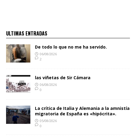
ULTIMAS ENTRADAS
De todo lo que no me ha servido.
06/08/2026
2
las viñetas de Sir Cámara
06/08/2026
0
La crítica de Italia y Alemania a la amnistía
migratoria de España es «hipócrita».
05/08/2026
0