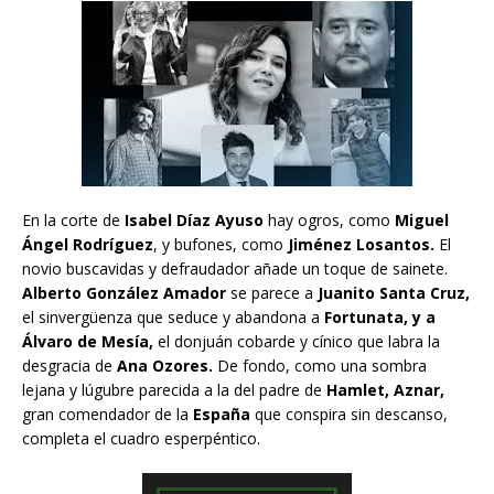
En la corte de
Isabel Díaz Ayuso
hay ogros, como
Miguel
Ángel Rodríguez
, y bufones, como
Jiménez Losantos.
El
novio buscavidas y defraudador añade un toque de sainete.
Alberto González Amador
se parece a
Juanito Santa Cruz,
el sinvergüenza que seduce y abandona a
Fortunata, y a
Álvaro de Mesía,
el donjuán cobarde y cínico que labra la
desgracia de
Ana Ozores.
De fondo, como una sombra
lejana y lúgubre parecida a la del padre de
Hamlet, Aznar,
gran comendador de la
España
que conspira sin descanso,
completa el cuadro esperpéntico.