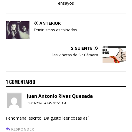
ensayos
ANTERIOR
Feminismos asesinados
SIGUIENTE
las viñetas de Sir Cámara
1 COMENTARIO
Juan Antonio Rivas Quesada
09/03/2026 A LAS 10:51 AM
Fenomenal escrito. Da gusto leer cosas así
RESPONDER