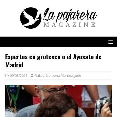
Expertos en grotesco o el Ayusato de
Madrid
09/03/2026
Rafael Narbona Monteagudo