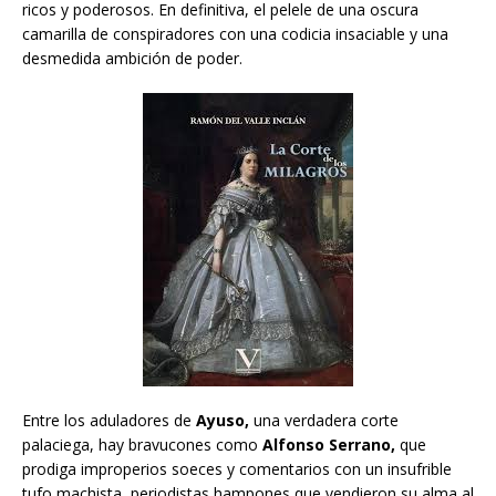
ricos y poderosos. En definitiva, el pelele de una oscura
camarilla de conspiradores con una codicia insaciable y una
desmedida ambición de poder.
Entre los aduladores de
Ayuso,
una verdadera corte
palaciega, hay bravucones como
Alfonso Serrano,
que
prodiga improperios soeces y comentarios con un insufrible
tufo machista, periodistas hampones que vendieron su alma al