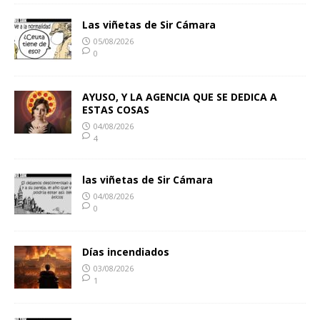
Las viñetas de Sir Cámara
05/08/2026
0
AYUSO, Y LA AGENCIA QUE SE DEDICA A
ESTAS COSAS
04/08/2026
4
las viñetas de Sir Cámara
04/08/2026
0
Días incendiados
03/08/2026
1