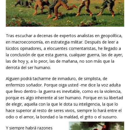
Tras escuchar a decenas de expertos analistas en geopolítica,
en macroeconomía, en estrategia militar. Después de leer a
lúcidos opinadores, a elocuentes comentaristas, he llegado a
la conclusión de que esta guerra, cualquier guerra, las de ayer,
las de hoy y, a lo peor, las de mañana, no son más que la
derrota del ser humano.
Alguien podrá tacharme de inmaduro, de simplista, de
enfermizo soñador. Porque oiga usted -me dice la voz adulta
que llevo dentro- la guerra es inevitable, como es la violencia,
porque es algo inherente al ser humano. Porque en su libertad
de elegir, aquella con la que le dota su inteligencia, la que lo
hace superior al resto de seres vivos, siempre lo hará entre el
odio o el amor, la bondad o la maldad, el grito o el susurro.
Y siempre habrá razones