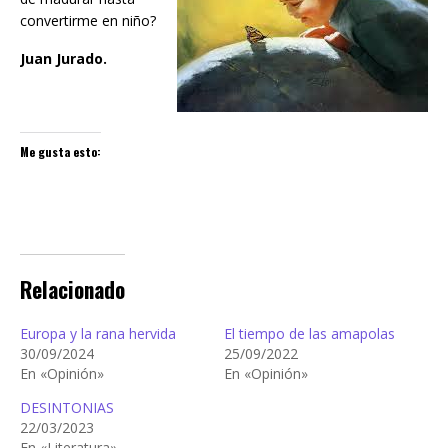
convertirme en niño?
Juan Jurado.
Me gusta esto:
Relacionado
Europa y la rana hervida
El tiempo de las amapolas
30/09/2024
25/09/2022
En «Opinión»
En «Opinión»
DESINTONIAS
22/03/2023
En «Literatura»