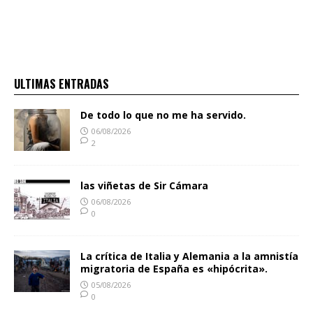
ULTIMAS ENTRADAS
De todo lo que no me ha servido.
06/08/2026
2
las viñetas de Sir Cámara
06/08/2026
0
La crítica de Italia y Alemania a la amnistía
migratoria de España es «hipócrita».
05/08/2026
0