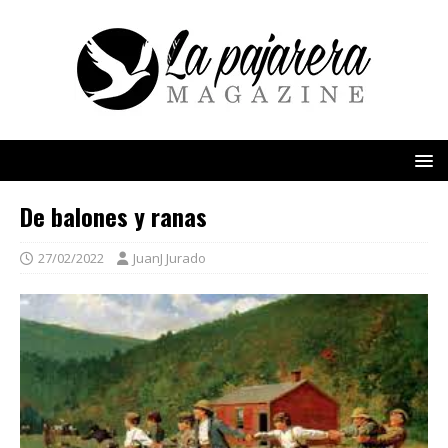
De balones y ranas
27/02/2022
JuanJ Jurado