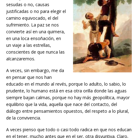
sesudas o no, causas
justificadas o no para elegir el
camino equivocado, el del
sufrimiento. La paz se nos
convierte así en una quimera,
en una loca ensoñación, en
un viaje a las estrellas,
conscientes de que nunca las
alcanzaremos.
A veces, sin embargo, me da
en pensar que nos han
educado en el mundo al revés, porque lo adulto, lo sabio, lo
prudente, lo humano está en esa otra orilla donde las aguas
siempre bajan calmas, porque no hay más geopolítica, mayor
equilibrio que la vida, aquella que nace del contacto, del
diálogo entre pensamientos opuestos, del respeto a lo plural,
de la convivencia.
A veces pienso que todo o casi todo radica en que nos educan
en el tener, mucho antes que en el ser, otra disyuntiva. Claro,