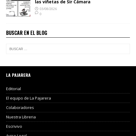
las viñetas de Sir Cámara
03/08/2026
0
BUSCAR EN EL BLOG
LA PAJARERA
Editorial
El equipo de La Pajarera
Colaboradores
Nuestra Libreria
Escrivivo
Aviso Legal