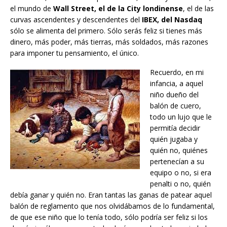
el mundo de
Wall Street, el de la City londinense
, el de las
curvas ascendentes y descendentes del
IBEX, del Nasdaq
sólo se alimenta del primero. Sólo serás feliz si tienes más
dinero, más poder, más tierras, más soldados, más razones
para imponer tu pensamiento, el único.
Recuerdo, en mi
infancia, a aquel
niño dueño del
balón de cuero,
todo un lujo que le
permitía decidir
quién jugaba y
quién no, quiénes
pertenecían a su
equipo o no, si era
penalti o no, quién
debía ganar y quién no. Eran tantas las ganas de patear aquel
balón de reglamento que nos olvidábamos de lo fundamental,
de que ese niño que lo tenía todo, sólo podría ser feliz si los