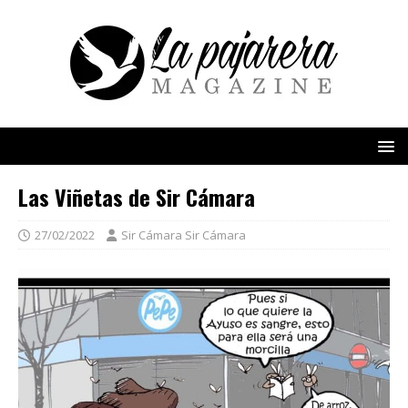
Las Viñetas de Sir Cámara
27/02/2022
Sir Cámara Sir Cámara