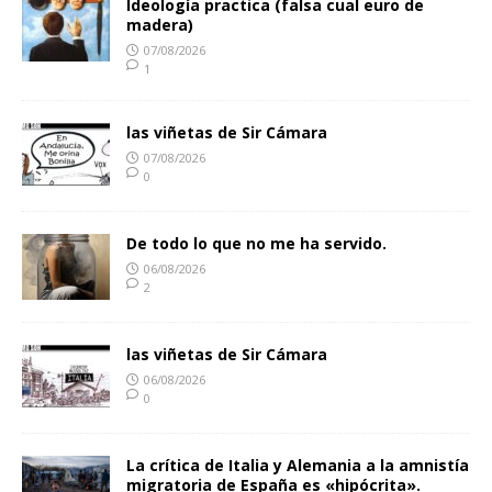
Ideología practica (falsa cual euro de
madera)
07/08/2026
1
las viñetas de Sir Cámara
07/08/2026
0
De todo lo que no me ha servido.
06/08/2026
2
las viñetas de Sir Cámara
06/08/2026
0
La crítica de Italia y Alemania a la amnistía
migratoria de España es «hipócrita».