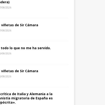
dera)
7/08/2026
s viñetas de Sir Cámara
7/08/2026
 todo lo que no me ha servido.
6/08/2026
s viñetas de Sir Cámara
6/08/2026
 crítica de Italia y Alemania a la
nistía migratoria de España es
ipócrita».