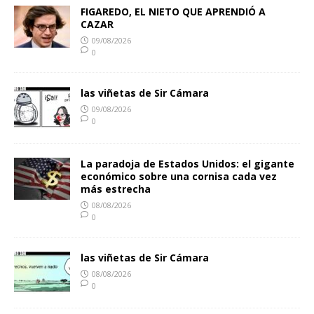
FIGAREDO, EL NIETO QUE APRENDIÓ A
CAZAR
09/08/2026
0
las viñetas de Sir Cámara
09/08/2026
0
La paradoja de Estados Unidos: el gigante
económico sobre una cornisa cada vez
más estrecha
08/08/2026
0
las viñetas de Sir Cámara
08/08/2026
0