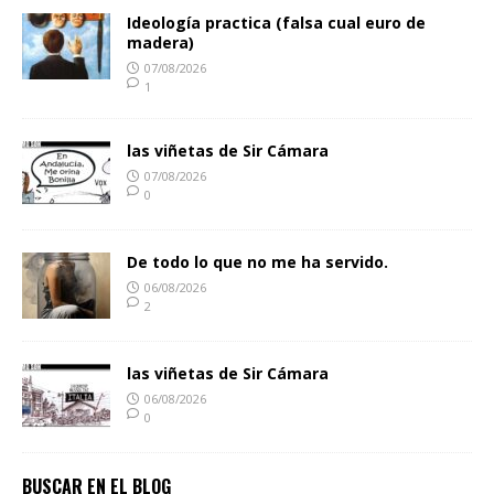
Ideología practica (falsa cual euro de
madera)
07/08/2026
1
las viñetas de Sir Cámara
07/08/2026
0
De todo lo que no me ha servido.
06/08/2026
2
las viñetas de Sir Cámara
06/08/2026
0
BUSCAR EN EL BLOG