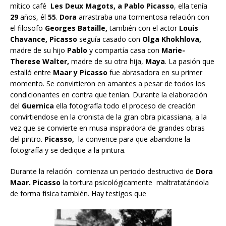
mítico café
Les Deux Magots, a Pablo Picasso
, ella tenía
29
años, él
55
.
Dora
arrastraba una tormentosa relación con
el filosofo
Georges Bataille,
también con el actor
Louis
Chavance,
Picasso
seguía casado con
Olga Khokhlova,
madre de su hijo
Pablo
y compartía casa con
Marie-
Therese Walter,
madre de su otra hija,
Maya
. La pasión que
estalló entre
Maar y Picasso
fue abrasadora en su primer
momento. Se convirtieron en amantes a pesar de todos los
condicionantes en contra que tenían. Durante la elaboración
del
Guernica
ella fotografía todo el proceso de creación
convirtiendose en la cronista de la gran obra picassiana, a la
vez que se convierte en musa inspiradora de grandes obras
del pintro.
Picasso,
la convence para que abandone la
fotografía y se dedique a la pintura.
Durante la relación comienza un periodo destructivo de
Dora
Maar. Picasso
la tortura psicológicamente maltratatándola
de forma física también. Hay testigos que