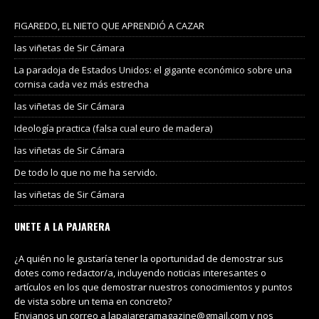
FIGAREDO, EL NIETO QUE APRENDIÓ A CAZAR
las viñetas de Sir Cámara
La paradoja de Estados Unidos: el gigante económico sobre una
cornisa cada vez más estrecha
las viñetas de Sir Cámara
Ideología practica (falsa cual euro de madera)
las viñetas de Sir Cámara
De todo lo que no me ha servido.
las viñetas de Sir Cámara
UNETE A LA PAJARERA
¿A quién no le gustaría tener la oportunidad de demostrar sus
dotes como redactor/a, incluyendo noticias interesantes o
artículos en los que demostrar nuestros conocimientos y puntos
de vista sobre un tema en concreto?
Envianos un correo a lapajareramagazine@gmail.com y nos