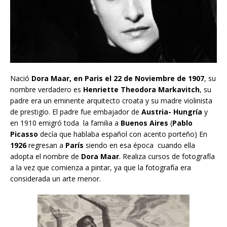
Nació
Dora Maar, en Paris el 22 de Noviembre de 1907
, su
nombre verdadero es
Henriette Theodora Markavitch
, su
padre era un eminente arquitecto croata y su madre violinista
de prestigio. El padre fue embajador de
Austria- Hungría
y
en 1910 emigró toda la familia a
Buenos Aires
(
Pablo
Picasso
decía que hablaba español con acento porteño) En
1926
regresan a
París
siendo en esa época cuando ella
adopta el nombre de
Dora Maar
. Realiza cursos de fotografía
a la vez que comienza a pintar, ya que la fotografía era
considerada un arte menor.