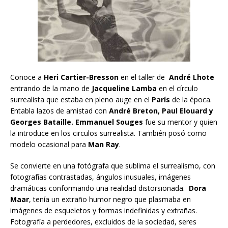
Conoce a
Heri Cartier-Bresson
en el taller de
André Lhote
entrando de la mano de
Jacqueline Lamba
en el círculo
surrealista que estaba en pleno auge en el
París
de la época.
Entabla lazos de amistad con
André Breton, Paul Elouard y
Georges Bataille. Emmanuel Souges
fue su mentor y quien
la introduce en los circulos surrealista. También posó como
modelo ocasional para
Man Ray
.
Se convierte en una fotógrafa que sublima el surrealismo, con
fotografías contrastadas, ángulos inusuales, imágenes
dramáticas conformando una realidad distorsionada.
Dora
Maar
, tenía un extraño humor negro que plasmaba en
imágenes de esqueletos y formas indefinidas y extrañas.
Fotografía a perdedores, excluidos de la sociedad, seres