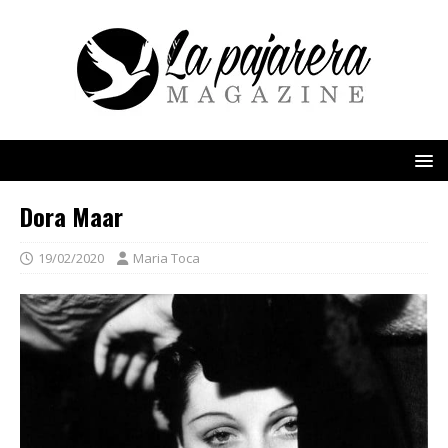
Dora Maar
19/02/2020
Maria Toca