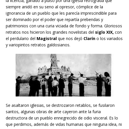
la licencia, ganado a pulso por una iglesia retrograda que
siempre anidó en su seno al opresor, cómplice de la
ignorancia de un pueblo que les parecía imprescindible para
ser dominado por el poder que repartía prebendas y
patrimonios con una curia viciada de fondo y forma. Gloriosos
retratos nos hicieron los grandes novelistas del
siglo XIX,
con
el perdulario del
Magistral
que nos dejó
Clarín
o los variados
y variopintos retratos galdosianos.
Se asaltaron iglesias, se destrozaron retablos, se fusilaron
santos, algunas obras de arte cayeron ante la furia
destructora de un pueblo ennegrecido de odio visceral. Es lo
que perdimos, además de vidas humanas que ninguna idea, ni