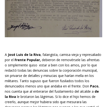
A
José Luis de la Riva
, falangista, camisa vieja y represaliado
por el
Frente Popular,
debieron de removérsele las afrentas
o simplemente quiso estar a bien con los amos, por lo que
redactó todas las denuncias sobre la corporación municipal,
sin privarse de detalles y minucias que harían mella en los
militares. Tanto supuso que fueron fusilados todos los
denunciados menos uno que andaba en el frente. Don
Paco
,
nos cuenta que al enterarse del fusilamiento del alcalde a
de
la Riva
le brotaron las lágrimas. Si lo dice el hijo hemos de
creerlo, aunque mejor hubiera sido que mesurara las