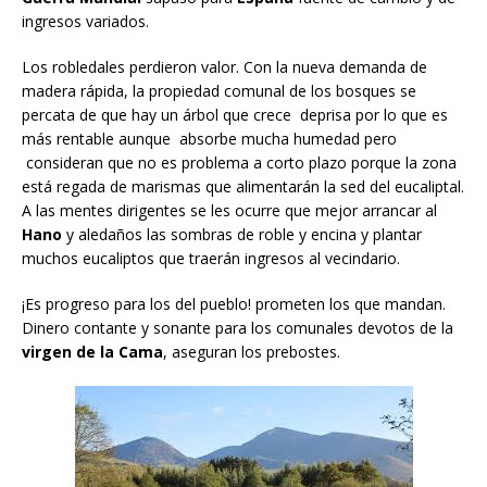
ingresos variados.
Los robledales perdieron valor. Con la nueva demanda de
madera rápida, la propiedad comunal de los bosques se
percata de que hay un árbol que crece deprisa por lo que es
más rentable aunque absorbe mucha humedad pero
consideran que no es problema a corto plazo porque la zona
está regada de marismas que alimentarán la sed del eucaliptal.
A las mentes dirigentes se les ocurre que mejor arrancar al
Hano
y aledaños las sombras de roble y encina y plantar
muchos eucaliptos que traerán ingresos al vecindario.
¡Es progreso para los del pueblo! prometen los que mandan.
Dinero contante y sonante para los comunales devotos de la
virgen de la Cama
, aseguran los prebostes.