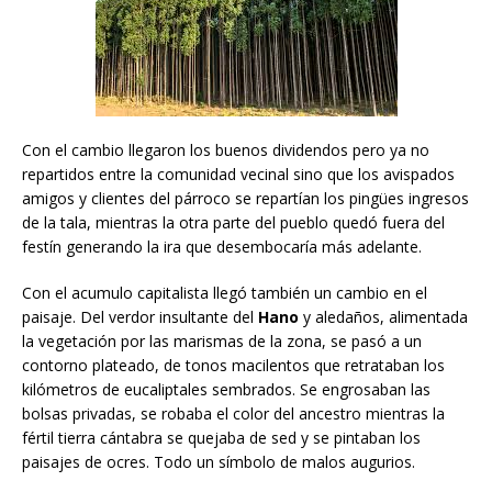
Con el cambio llegaron los buenos dividendos pero ya no
repartidos entre la comunidad vecinal sino que los avispados
amigos y clientes del párroco se repartían los pingües ingresos
de la tala, mientras la otra parte del pueblo quedó fuera del
festín generando la ira que desembocaría más adelante.
Con el acumulo capitalista llegó también un cambio en el
paisaje. Del verdor insultante del
Hano
y aledaños, alimentada
la vegetación por las marismas de la zona, se pasó a un
contorno plateado, de tonos macilentos que retrataban los
kilómetros de eucaliptales sembrados. Se engrosaban las
bolsas privadas, se robaba el color del ancestro mientras la
fértil tierra cántabra se quejaba de sed y se pintaban los
paisajes de ocres. Todo un símbolo de malos augurios.