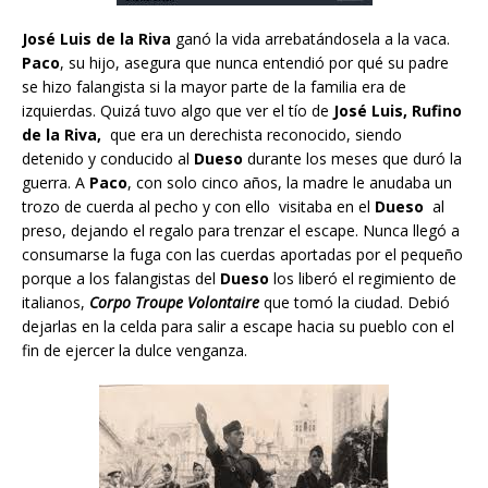
José Luis de la Riva
ganó la vida arrebatándosela a la vaca.
Paco
, su hijo, asegura que nunca entendió por qué su padre
se hizo falangista si la mayor parte de la familia era de
izquierdas. Quizá tuvo algo que ver el tío de
José Luis, Rufino
de la Riva,
que era un derechista reconocido, siendo
detenido y conducido al
Dueso
durante los meses que duró la
guerra. A
Paco
, con solo cinco años, la madre le anudaba un
trozo de cuerda al pecho y con ello visitaba en el
Dueso
al
preso, dejando el regalo para trenzar el escape. Nunca llegó a
consumarse la fuga con las cuerdas aportadas por el pequeño
porque a los falangistas del
Dueso
los liberó el regimiento de
italianos,
Corpo Troupe Volontaire
que tomó la ciudad. Debió
dejarlas en la celda para salir a escape hacia su pueblo con el
fin de ejercer la dulce venganza.