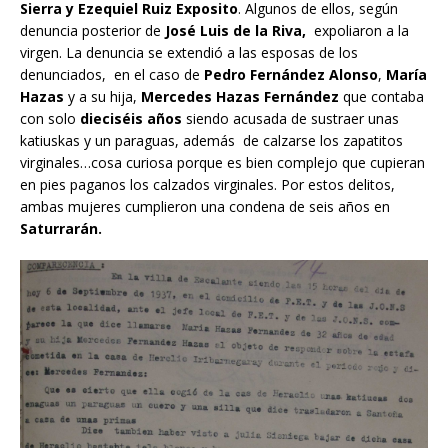
Sierra y Ezequiel Ruiz Exposito
. Algunos de ellos, según
denuncia posterior de
José Luis de la Riva,
expoliaron a la
virgen. La denuncia se extendió a las esposas de los
denunciados, en el caso de
Pedro Fernández Alonso
,
María
Hazas
y a su hija,
Mercedes Hazas Fernández
que contaba
con solo
dieciséis años
siendo acusada de sustraer unas
katiuskas y un paraguas, además de calzarse los zapatitos
virginales…cosa curiosa porque es bien complejo que cupieran
en pies paganos los calzados virginales. Por estos delitos,
ambas mujeres cumplieron una condena de seis años en
Saturrarán.