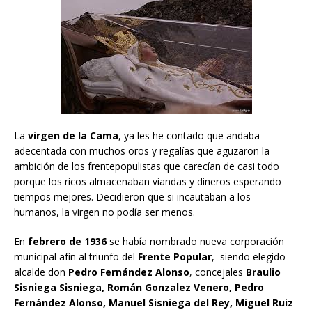
La
virgen de la Cama
, ya les he contado que andaba
adecentada con muchos oros y regalías que aguzaron la
ambición de los frentepopulistas que carecían de casi todo
porque los ricos almacenaban viandas y dineros esperando
tiempos mejores. Decidieron que si incautaban a los
humanos, la virgen no podía ser menos.
En
febrero de 1936
se había nombrado nueva corporación
municipal afín al triunfo del
Frente Popular
, siendo elegido
alcalde don
Pedro Fernández Alonso
, concejales
Braulio
Sisniega Sisniega, Román Gonzalez Venero, Pedro
Fernández Alonso, Manuel Sisniega del Rey, Miguel Ruiz