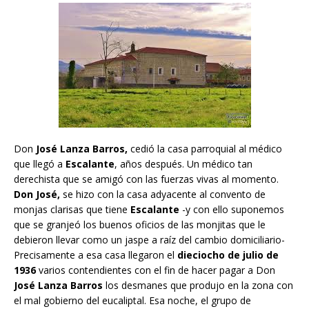
Don
José Lanza Barros,
cedió la casa parroquial al médico
que llegó a
Escalante
, años después. Un médico tan
derechista que se amigó con las fuerzas vivas al momento.
Don José,
se hizo con la casa adyacente al convento de
monjas clarisas que tiene
Escalante
-y con ello suponemos
que se granjeó los buenos oficios de las monjitas que le
debieron llevar como un jaspe a raíz del cambio domiciliario-
Precisamente a esa casa llegaron el
dieciocho de julio de
1936
varios contendientes con el fin de hacer pagar a Don
José Lanza Barros
los desmanes que produjo en la zona con
el mal gobierno del eucaliptal. Esa noche, el grupo de