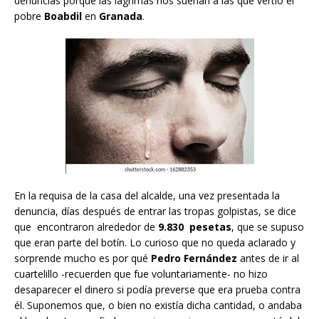
denuncias porque las lágrimas nos suenan a las que vertió el
pobre
Boabdil
en
Granada
.
En la requisa de la casa del alcalde, una vez presentada la
denuncia, días después de entrar las tropas golpistas, se dice
que encontraron alrededor de
9.830 pesetas
, que se supuso
que eran parte del botín. Lo curioso que no queda aclarado y
sorprende mucho es por qué
Pedro Fernández
antes de ir al
cuartelillo -recuerden que fue voluntariamente- no hizo
desaparecer el dinero si podía preverse que era prueba contra
él. Suponemos que, o bien no existía dicha cantidad, o andaba