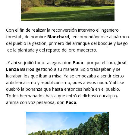
Con el fin de realizar la reconversión intervino el ingeniero
forestal , de nombre
Blanchard,
encomendándose al párroco
del pueblo la gestión, primero del arranque del bosque y luego
de la plantada y del reparto del oro maderero.
-Y ahí se jodió todo- asegura don
Paco
– porque el cura,
José
Lanza Barros
gestionó a su manera. Solo trabajaban y se
lucraban los que iban a misa. Ya se empezaba a sentir cierto
anticlericalismo y republicanismo, pues a esos nada. Y ahí se
quebró la bonanza que hasta entonces había en el pueblo.
Todos hermanados hasta que entró el dichoso eucalipto-
afirma con voz pesarosa, don
Paco
.