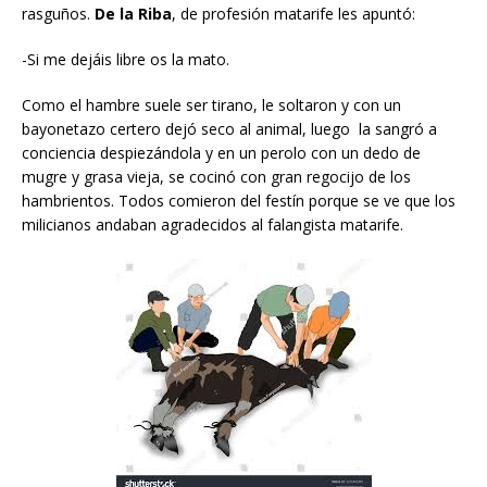
rasguños.
De la Riba
, de profesión matarife les apuntó:
-Si me dejáis libre os la mato.
Como el hambre suele ser tirano, le soltaron y con un
bayonetazo certero dejó seco al animal, luego la sangró a
conciencia despiezándola y en un perolo con un dedo de
mugre y grasa vieja, se cocinó con gran regocijo de los
hambrientos. Todos comieron del festín porque se ve que los
milicianos andaban agradecidos al falangista matarife.