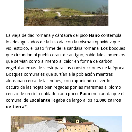
La vieja deidad romana y cántabra del pico
Hano
contempla
los desaguisados de la historia con la misma impavidez que
vio, estoico, el paso firme de la sandalia romana. Los bosques
que circundan al pueblo eran, de antiguo, robledales inmensos
que servían como alimento al calor en forma de carbón
vegetal además de servir para las construcciones de la época.
Bosques comunales que surtían a la población mientras
aleteaban cerca de las nubes, contraponiendo el verdor
oscuro de las hojas bien regadas por las marismas al plomo
cenizo de un cielo nublado cada poco.
Paco
me cuenta que el
comunal de
Escalante
llegaba de largo a los
12.000 carros
de tierra
*.