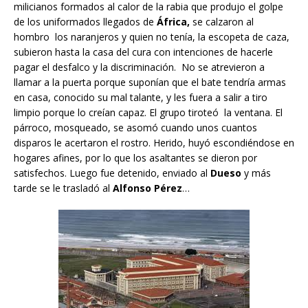
milicianos formados al calor de la rabia que produjo el golpe
de los uniformados llegados de
África,
se calzaron al
hombro los naranjeros y quien no tenía, la escopeta de caza,
subieron hasta la casa del cura con intenciones de hacerle
pagar el desfalco y la discriminación. No se atrevieron a
llamar a la puerta porque suponían que el bate tendría armas
en casa, conocido su mal talante, y les fuera a salir a tiro
limpio porque lo creían capaz. El grupo tiroteó la ventana. El
párroco, mosqueado, se asomó cuando unos cuantos
disparos le acertaron el rostro. Herido, huyó escondiéndose en
hogares afines, por lo que los asaltantes se dieron por
satisfechos. Luego fue detenido, enviado al
Dueso
y más
tarde se le trasladó al
Alfonso Pérez
…