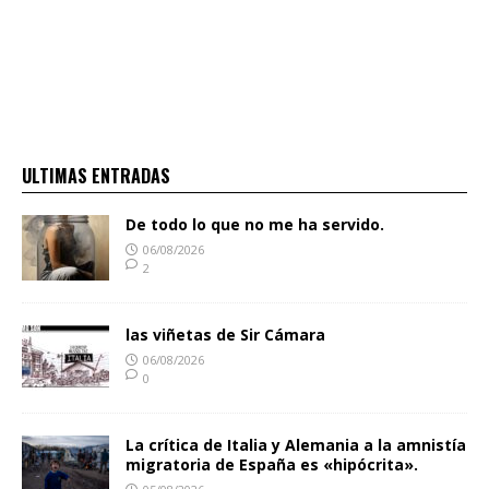
ULTIMAS ENTRADAS
De todo lo que no me ha servido.
06/08/2026
2
las viñetas de Sir Cámara
06/08/2026
0
La crítica de Italia y Alemania a la amnistía
migratoria de España es «hipócrita».