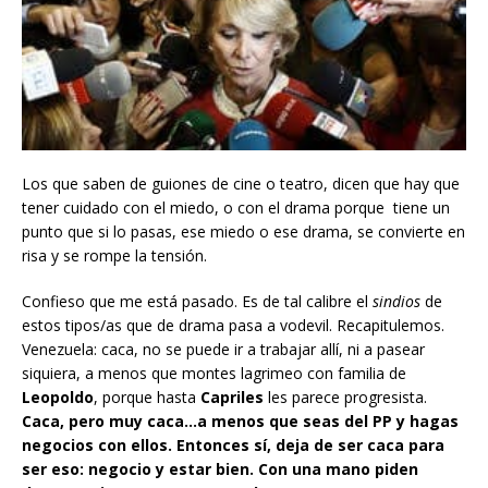
Los que saben de guiones de cine o teatro, dicen que hay que
tener cuidado con el miedo, o con el drama porque tiene un
punto que si lo pasas, ese miedo o ese drama, se convierte en
risa y se rompe la tensión.
Confieso que me está pasado. Es de tal calibre el
sindios
de
estos tipos/as que de drama pasa a vodevil. Recapitulemos.
Venezuela: caca, no se puede ir a trabajar allí, ni a pasear
siquiera, a menos que montes lagrimeo con familia de
Leopoldo
, porque hasta
Capriles
les parece progresista.
Caca, pero muy caca…a menos que seas del PP y hagas
negocios con ellos. Entonces sí, deja de ser caca para
ser eso: negocio y estar bien. Con una mano piden