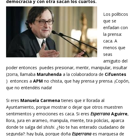
democracia y con otra sacan los cuartos.
Los políticos
que se
enfadan con
la prensa:
caca. A
menos que
seas
amiguito del
poder entonces puedes presionar, mentir, manipular, insultar
(zorra, llamaba
Maruhenda
a la colaboradora de
Cifuentes
) entonces a
APM
no chista, que hay prensa y prensa. ¡Copón,
que no entendéis nada!
Si eres
Manuela Carmena
tienes que ir llorada al
Ayuntamiento, porque mostrar o dejar que otros muestren
sentimientos y emociones es caca. Si eres
Esperrana
Aguirre
,
llora, jura en arameo, manipula, miente, tira policías, aparca
donde te salga del
shishi
. ¿No te has enterado ciudadano de
segunda?: hay bula, porque doña
Esperrana
es marquesa de