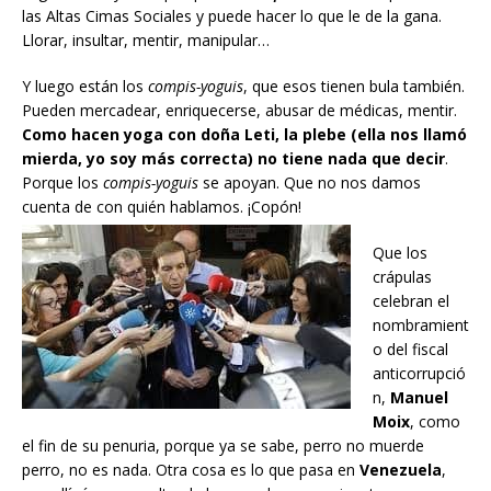
las Altas Cimas Sociales y puede hacer lo que le de la gana.
Llorar, insultar, mentir, manipular…
Y luego están los
compis-yoguis
, que esos tienen bula también.
Pueden mercadear, enriquecerse, abusar de médicas, mentir.
Como hacen yoga con doña Leti, la plebe (ella nos llamó
mierda, yo soy más correcta) no tiene nada que decir
.
Porque los
compis-yoguis
se apoyan. Que no nos damos
cuenta de con quién hablamos. ¡Copón!
Que los
crápulas
celebran el
nombramient
o del fiscal
anticorrupció
n,
Manuel
Moix
, como
el fin de su penuria, porque ya se sabe, perro no muerde
perro, no es nada. Otra cosa es lo que pasa en
Venezuela
,