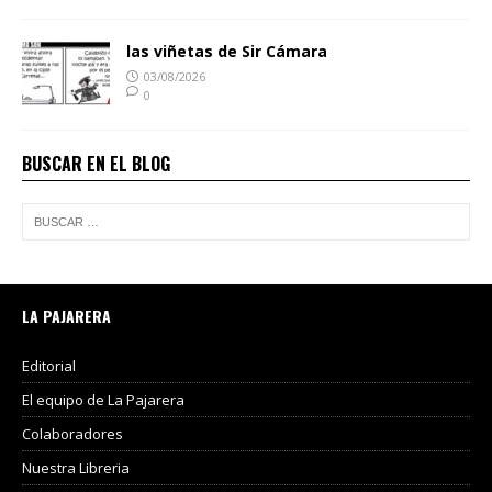
las viñetas de Sir Cámara
03/08/2026
0
BUSCAR EN EL BLOG
LA PAJARERA
Editorial
El equipo de La Pajarera
Colaboradores
Nuestra Libreria