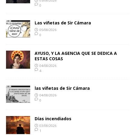
05/08/2026
0
Las viñetas de Sir Cámara
05/08/2026
0
AYUSO, Y LA AGENCIA QUE SE DEDICA A
ESTAS COSAS
04/08/2026
4
las viñetas de Sir Cámara
04/08/2026
0
Días incendiados
03/08/2026
1