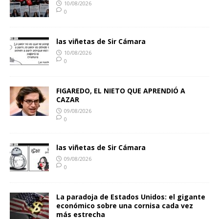
10/08/2026
0
las viñetas de Sir Cámara
10/08/2026
0
FIGAREDO, EL NIETO QUE APRENDIÓ A
CAZAR
09/08/2026
0
las viñetas de Sir Cámara
09/08/2026
0
La paradoja de Estados Unidos: el gigante
económico sobre una cornisa cada vez
más estrecha