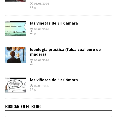
08/08/2026
0
las viñetas de Sir Cámara
08/08/2026
0
Ideología practica (falsa cual euro de
madera)
07/08/2026
1
las viñetas de Sir Cámara
07/08/2026
0
BUSCAR EN EL BLOG