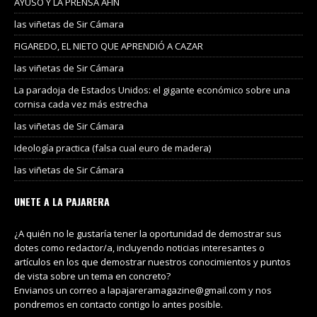
AYUSO Y LA PRENSA AFIN
las viñetas de Sir Cámara
FIGAREDO, EL NIETO QUE APRENDIÓ A CAZAR
las viñetas de Sir Cámara
La paradoja de Estados Unidos: el gigante económico sobre una
cornisa cada vez más estrecha
las viñetas de Sir Cámara
Ideología practica (falsa cual euro de madera)
las viñetas de Sir Cámara
UNETE A LA PAJARERA
¿A quién no le gustaría tener la oportunidad de demostrar sus
dotes como redactor/a, incluyendo noticias interesantes o
artículos en los que demostrar nuestros conocimientos y puntos
de vista sobre un tema en concreto?
Envianos un correo a lapajareramagazine@gmail.com y nos
pondremos en contacto contigo lo antes posible.