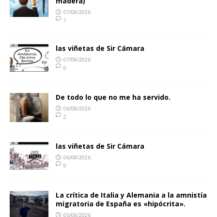
madera)
07/08/2026
1
las viñetas de Sir Cámara
07/08/2026
0
De todo lo que no me ha servido.
06/08/2026
2
las viñetas de Sir Cámara
06/08/2026
0
La crítica de Italia y Alemania a la amnistía
migratoria de España es «hipócrita».
05/08/2026