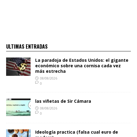
ULTIMAS ENTRADAS
La paradoja de Estados Unidos: el gigante
económico sobre una cornisa cada vez
más estrecha
08/08/2026
0
las viñetas de Sir Cámara
08/08/2026
0
Ideología practica (falsa cual euro de