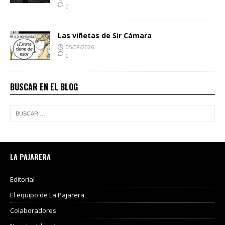
0
Las viñetas de Sir Cámara
05/08/2026
0
BUSCAR EN EL BLOG
LA PAJARERA
Editorial
El equipo de La Pajarera
Colaboradores