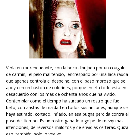
Verla entrar renqueante, con la boca dibujada por un coagulo
de carmín, el pelo mal teñido, encrespado por una laca rauda
que apenas controla el despeine, con el paso moroso que se
apoya en un bastón de colorines, porque en ella todo está en
desacuerdo con los más de ochenta años que ha vivido.
Contemplar como el tiempo ha surcado un rostro que fue
bello, con aristas de maldad en todos sus rincones, aunque se
haya estirado, cortado, inflado, en esa pugna perdida contra el
paso del tiempo. Es un rostro ganado a golpe de mezquinas
intenciones, de reversos malditos y de envidias certeras. Quizá
eso, también, solo lo vea yo.