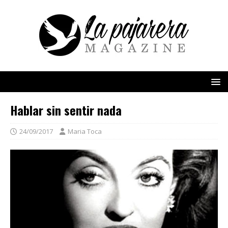
Hablar sin sentir nada
24/09/2017
Maria Toca