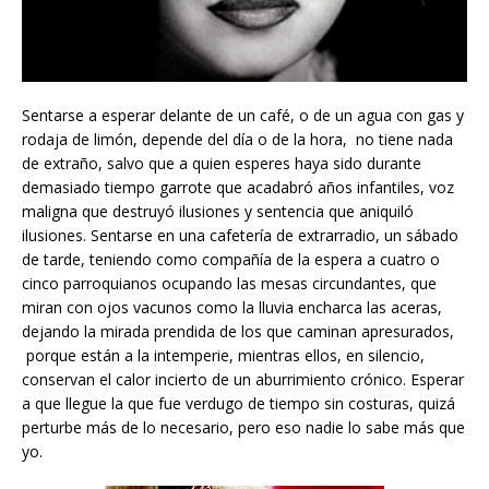
Sentarse a esperar delante de un café, o de un agua con gas y
rodaja de limón, depende del día o de la hora, no tiene nada
de extraño, salvo que a quien esperes haya sido durante
demasiado tiempo garrote que acadabró años infantiles, voz
maligna que destruyó ilusiones y sentencia que aniquiló
ilusiones. Sentarse en una cafetería de extrarradio, un sábado
de tarde, teniendo como compañía de la espera a cuatro o
cinco parroquianos ocupando las mesas circundantes, que
miran con ojos vacunos como la lluvia encharca las aceras,
dejando la mirada prendida de los que caminan apresurados,
porque están a la intemperie, mientras ellos, en silencio,
conservan el calor incierto de un aburrimiento crónico. Esperar
a que llegue la que fue verdugo de tiempo sin costuras, quizá
perturbe más de lo necesario, pero eso nadie lo sabe más que
yo.