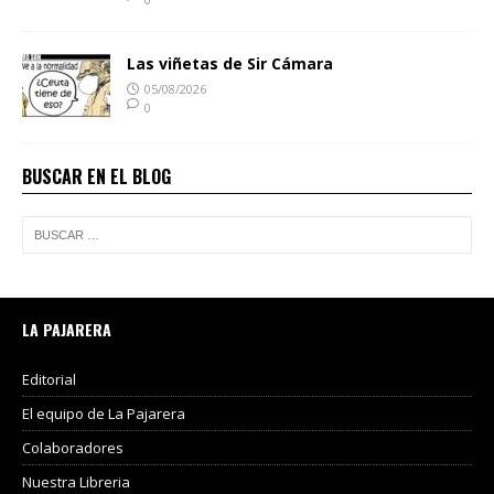
Las viñetas de Sir Cámara
05/08/2026
0
BUSCAR EN EL BLOG
LA PAJARERA
Editorial
El equipo de La Pajarera
Colaboradores
Nuestra Libreria