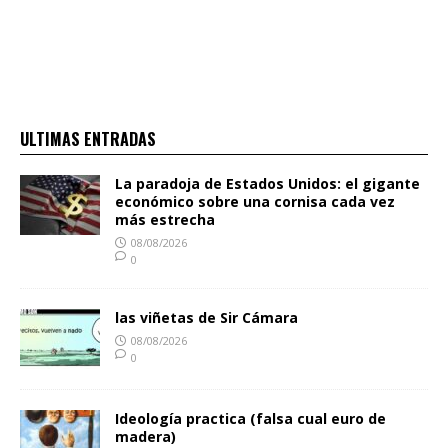
ULTIMAS ENTRADAS
La paradoja de Estados Unidos: el gigante
económico sobre una cornisa cada vez
más estrecha
08/08/2026
0
las viñetas de Sir Cámara
08/08/2026
0
Ideología practica (falsa cual euro de
madera)