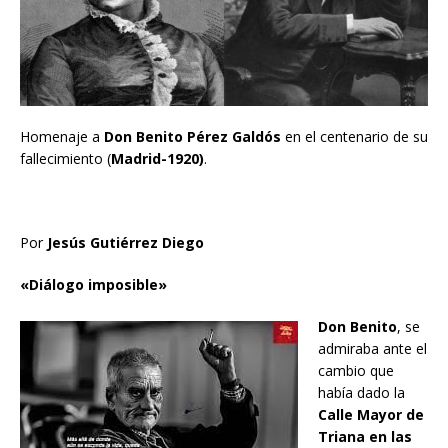
Homenaje a
Don Benito Pérez Galdós
en el centenario de su
fallecimiento (
Madrid-1920)
.
Por
Jesús Gutiérrez Diego
«Diálogo imposible»
Don Benito
, se
admiraba ante el
cambio que
había dado la
Calle Mayor de
Triana en las