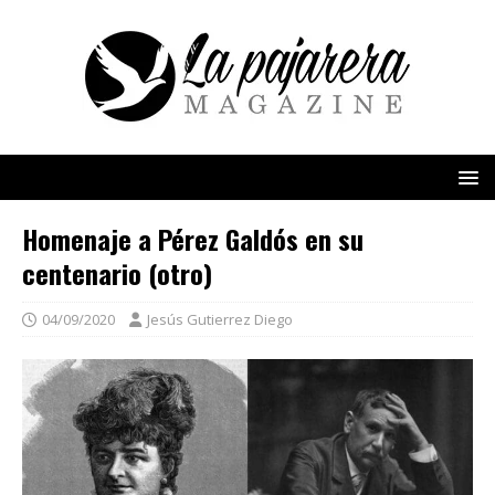
Homenaje a Pérez Galdós en su
centenario (otro)
04/09/2020
Jesús Gutierrez Diego