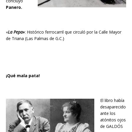
concluyó
Panero.
«
La Pepa»
: Histórico ferrocarril que circuló por la Calle Mayor
de Triana (Las Palmas de G.C.)
¡Qué mala pata!
El libro había
desaparecido
ante los
atónitos ojos
de GALDÓS