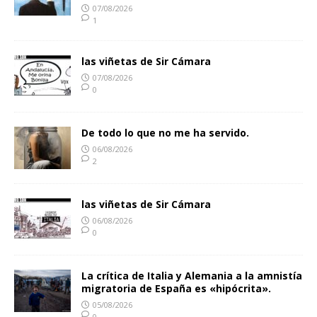
07/08/2026
1
las viñetas de Sir Cámara
07/08/2026
0
De todo lo que no me ha servido.
06/08/2026
2
las viñetas de Sir Cámara
06/08/2026
0
La crítica de Italia y Alemania a la amnistía
migratoria de España es «hipócrita».
05/08/2026
0