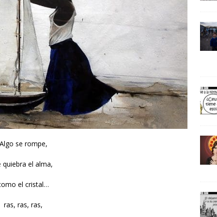
Algo se rompe,
 quiebra el alma,
como el cristal…
ras, ras, ras,