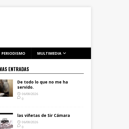
PERIODISMO
MULTIMEDIA
MAS ENTRADAS
De todo lo que no me ha
servido.
06/08/2026
0
las viñetas de Sir Cámara
06/08/2026
0