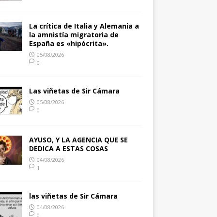
La crítica de Italia y Alemania a
la amnistía migratoria de
España es «hipócrita».
05/08/2026
0
Las viñetas de Sir Cámara
05/08/2026
0
AYUSO, Y LA AGENCIA QUE SE
DEDICA A ESTAS COSAS
04/08/2026
1
las viñetas de Sir Cámara
04/08/2026
0