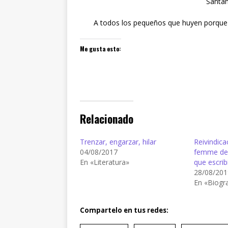
Santan
A todos los pequeños que huyen porque l
Me gusta esto:
Relacionado
Trenzar, engarzar, hilar
Reivindica
04/08/2017
femme de l
En «Literatura»
que escrib
28/08/201
En «Biogra
Compartelo en tus redes: