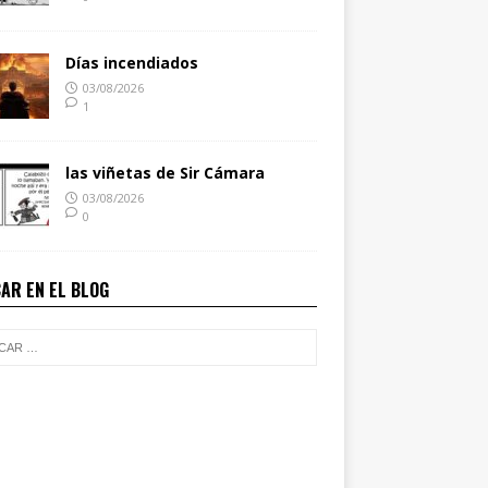
Días incendiados
03/08/2026
1
las viñetas de Sir Cámara
03/08/2026
0
AR EN EL BLOG