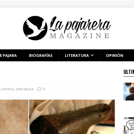
E PAJARA
BIOGRAFÍAS
LITERATURA
OPINIÓN
ULTI
Cuentos
,
Literatura
0