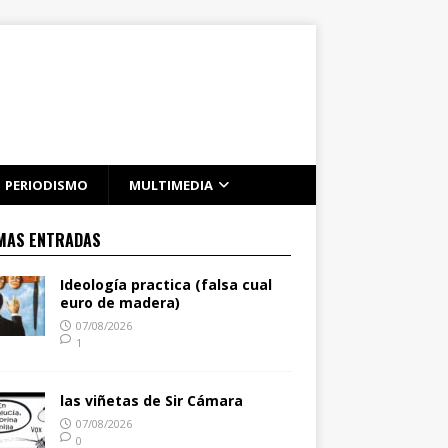
PERIODISMO
MULTIMEDIA
MAS ENTRADAS
Ideología practica (falsa cual
euro de madera)
07/08/2026
1
las viñetas de Sir Cámara
07/08/2026
0