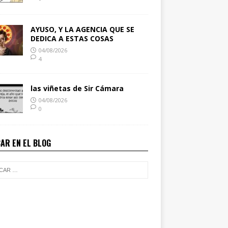
AYUSO, Y LA AGENCIA QUE SE
DEDICA A ESTAS COSAS
04/08/2026
4
las viñetas de Sir Cámara
04/08/2026
0
AR EN EL BLOG