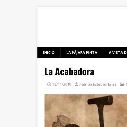
INICIO
LA PÁJARA PINTA
A VISTA D
La Acabadora
13/11/2019
Patricia Esteban Erles