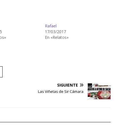
Rafael
5
17/03/2017
os»
En «Relatos»
SIGUIENTE
Las Viñetas de Sir Cámara