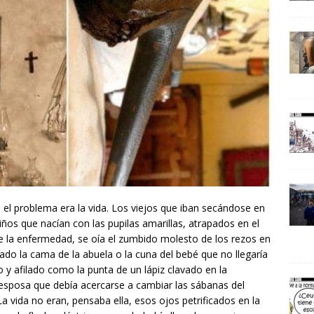
 el problema era la vida. Los viejos que iban secándose en
ños que nacían con las pupilas amarillas, atrapados en el
de la enfermedad, se oía el zumbido molesto de los rezos en
cado la cama de la abuela o la cuna del bebé que no llegaría
go y afilado como l
a punta de un lápiz clavado en la
n esposa que debía acercarse a cambiar las sábanas del
a vida no eran, pensaba ella, esos ojos petrificados en la