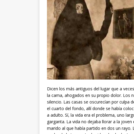
Dicen los más antiguos del lugar que a veces
la cama, ahogados en su propio dolor. Los ni
silencio. Las casas se oscurecían por culpa 
el cuarto del fondo, allí donde se había colo
a adulto. Sí, la vida era el problema, uno lar
garganta. La vida no dejaba llorar a la jove
marido al que había partido en dos un rayo. L