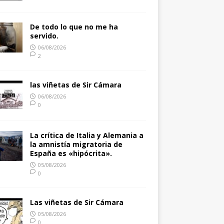
De todo lo que no me ha
servido.
06/08/2026
2
las viñetas de Sir Cámara
06/08/2026
0
La crítica de Italia y Alemania a
la amnistía migratoria de
España es «hipócrita».
05/08/2026
0
Las viñetas de Sir Cámara
05/08/2026
0