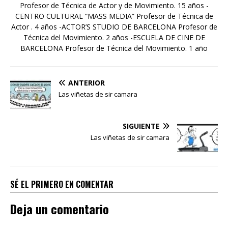
Profesor de Técnica de Actor y de Movimiento. 15 años -
CENTRO CULTURAL “MASS MEDIA” Profesor de Técnica de
Actor . 4 años -ACTOR’S STUDIO DE BARCELONA Profesor de
Técnica del Movimiento. 2 años -ESCUELA DE CINE DE
BARCELONA Profesor de Técnica del Movimiento. 1 año
ANTERIOR
Las viñetas de sir camara
SIGUIENTE
Las viñetas de sir camara
SÉ EL PRIMERO EN COMENTAR
Deja un comentario