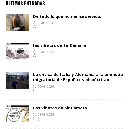
ULTIMAS ENTRADAS
De todo lo que no me ha servido.
06/08/2026
0
las viñetas de Sir Cámara
06/08/2026
0
La crítica de Italia y Alemania a la amnistía
migratoria de España es «hipócrita».
05/08/2026
0
Las viñetas de Sir Cámara
05/08/2026
0