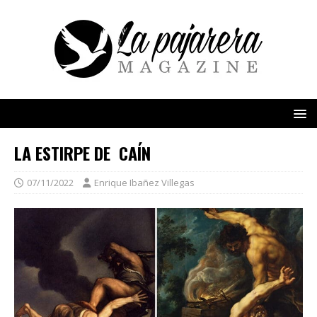
LA ESTIRPE DE CAÍN
07/11/2022
Enrique Ibañez Villegas