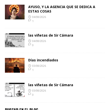
AYUSO, Y LA AGENCIA QUE SE DEDICA A
ESTAS COSAS
04/08/2026
1
las viñetas de Sir Cámara
04/08/2026
0
Días incendiados
03/08/2026
1
las viñetas de Sir Cámara
03/08/2026
0
BUSCAR EN EL BLOG