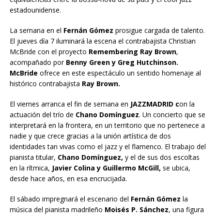
estadounidense.
La semana en el
Fernán Gómez
prosigue cargada de talento.
El jueves día 7 iluminará la escena el contrabajista Christian
McBride con el proyecto
Remembering Ray Brown
,
acompañado por
Benny Green y Greg Hutchinson.
McBride
ofrece en este espectáculo un sentido homenaje al
histórico contrabajista
Ray Brown.
El viernes arranca el fin de semana en
JAZZMADRID c
on la
actuación del trío de
Chano Domínguez
. Un concierto que se
interpretará en la frontera, en un territorio que no pertenece a
nadie y que crece gracias a la unión artística de dos
identidades tan vivas como el jazz y el flamenco. El trabajo del
pianista titular,
Chano Domínguez,
y el de sus dos escoltas
en la rítmica,
Javier Colina y Guillermo McGill,
se ubica,
desde hace años, en esa encrucijada.
El sábado impregnará el escenario del
Fernán Gómez
la
música del pianista madrileño
Moisés P. Sánchez
, una figura