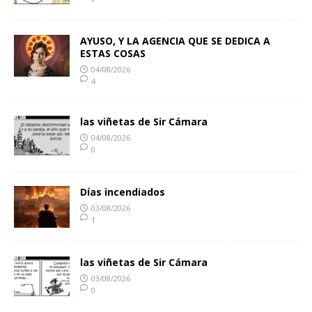
AYUSO, Y LA AGENCIA QUE SE DEDICA A
ESTAS COSAS
04/08/2026
4
las viñetas de Sir Cámara
04/08/2026
0
Días incendiados
03/08/2026
1
las viñetas de Sir Cámara
03/08/2026
0