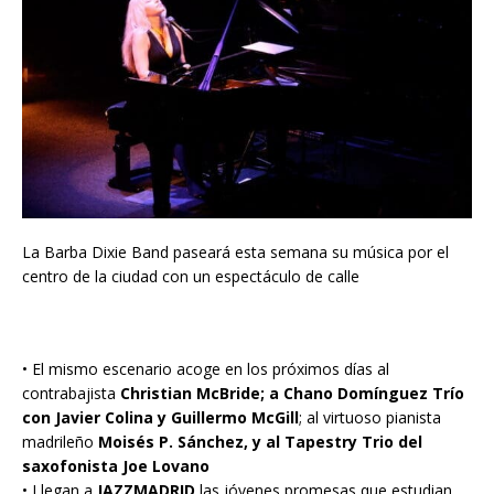
La Barba Dixie Band paseará esta semana su música por el
centro de la ciudad con un espectáculo de calle
• El mismo escenario acoge en los próximos días al
contrabajista
Christian McBride; a Chano Domínguez Trío
con Javier Colina y Guillermo McGill
; al virtuoso pianista
madrileño
Moisés P. Sánchez, y al Tapestry Trio del
saxofonista Joe Lovano
• Llegan a
JAZZMADRID
las jóvenes promesas que estudian