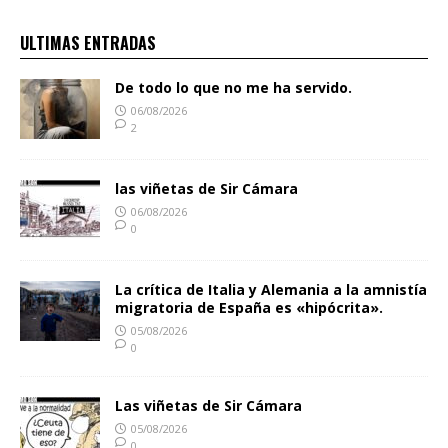
ULTIMAS ENTRADAS
De todo lo que no me ha servido.
06/08/2026
2
las viñetas de Sir Cámara
06/08/2026
0
La crítica de Italia y Alemania a la amnistía
migratoria de España es «hipócrita».
05/08/2026
0
Las viñetas de Sir Cámara
05/08/2026
0