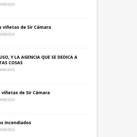
5/08/2026
s viñetas de Sir Cámara
5/08/2026
USO, Y LA AGENCIA QUE SE DEDICA A
TAS COSAS
4/08/2026
s viñetas de Sir Cámara
4/08/2026
as incendiados
3/08/2026