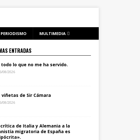
PERIODISMO
MULTIMEDIA
MAS ENTRADAS
 todo lo que no me ha servido.
6/08/2026
s viñetas de Sir Cámara
6/08/2026
 crítica de Italia y Alemania a la
nistía migratoria de España es
ipócrita».