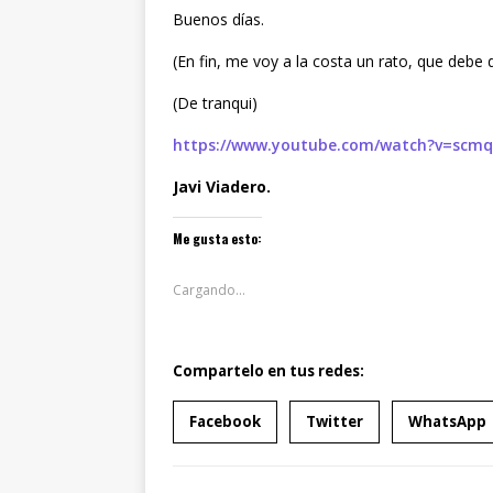
Buenos días.
(En fin, me voy a la costa un rato, que debe 
(De tranqui)
https://www.youtube.com/watch?v=scm
Javi Viadero.
Me gusta esto:
Cargando...
Compartelo en tus redes:
Facebook
Twitter
WhatsApp