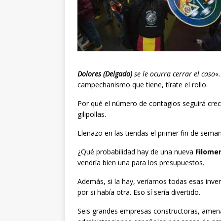
Dolores (Delgado)
se le ocurra cerrar el caso
«
campechanismo que tiene, tírate el rollo.
Por qué el número de contagios seguirá cre
gilipollas.
Llenazo en las tiendas el primer fin de seman
¿Qué probabilidad hay de una nueva
Filome
vendría bien una para los presupuestos.
Además, si la hay, veríamos todas esas inve
por si había otra. Eso sí sería divertido.
Seis grandes empresas constructoras, amenaz