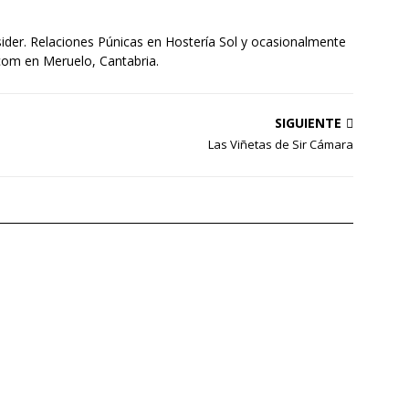
sider. Relaciones Púnicas en Hostería Sol y ocasionalmente
com en Meruelo, Cantabria.
SIGUIENTE
Las Viñetas de Sir Cámara