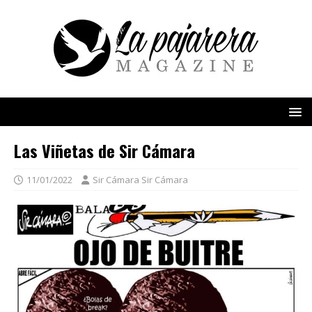
Las Viñetas de Sir Cámara
11/01/2022
Sir Cámara Sir Cámara