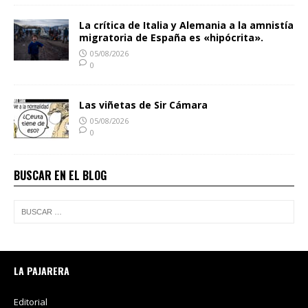
La crítica de Italia y Alemania a la amnistía
migratoria de España es «hipócrita».
05/08/2026
0
Las viñetas de Sir Cámara
05/08/2026
0
BUSCAR EN EL BLOG
LA PAJARERA
Editorial