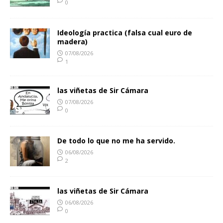
0
Ideología practica (falsa cual euro de
madera)
07/08/2026
1
las viñetas de Sir Cámara
07/08/2026
0
De todo lo que no me ha servido.
06/08/2026
2
las viñetas de Sir Cámara
06/08/2026
0