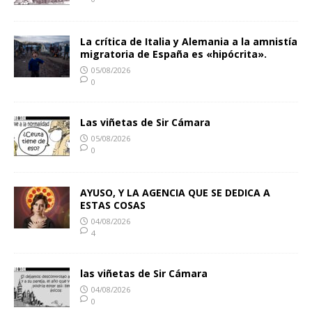
La crítica de Italia y Alemania a la amnistía
migratoria de España es «hipócrita».
05/08/2026
0
Las viñetas de Sir Cámara
05/08/2026
0
AYUSO, Y LA AGENCIA QUE SE DEDICA A
ESTAS COSAS
04/08/2026
4
las viñetas de Sir Cámara
04/08/2026
0