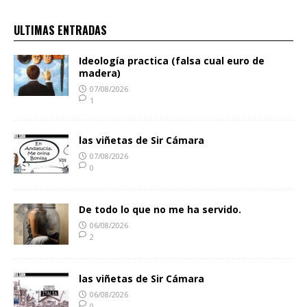
ULTIMAS ENTRADAS
Ideología practica (falsa cual euro de
madera)
07/08/2026
1
las viñetas de Sir Cámara
07/08/2026
0
De todo lo que no me ha servido.
06/08/2026
2
las viñetas de Sir Cámara
06/08/2026
0