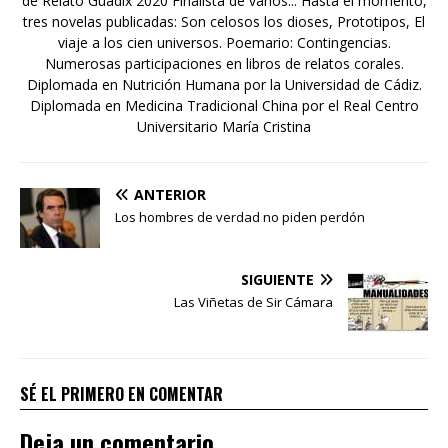
de Relato Guadix 2020 Finalista de varios... Hasta el momento,
tres novelas publicadas: Son celosos los dioses, Prototipos, El
viaje a los cien universos. Poemario: Contingencias.
Numerosas participaciones en libros de relatos corales.
Diplomada en Nutrición Humana por la Universidad de Cádiz.
Diplomada en Medicina Tradicional China por el Real Centro
Universitario María Cristina
ANTERIOR
Los hombres de verdad no piden perdón
SIGUIENTE
Las Viñetas de Sir Cámara
SÉ EL PRIMERO EN COMENTAR
Deja un comentario