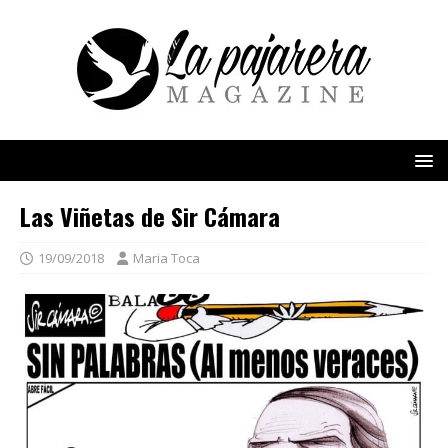
Las Viñetas de Sir Cámara
19/09/2018
Maria Toca