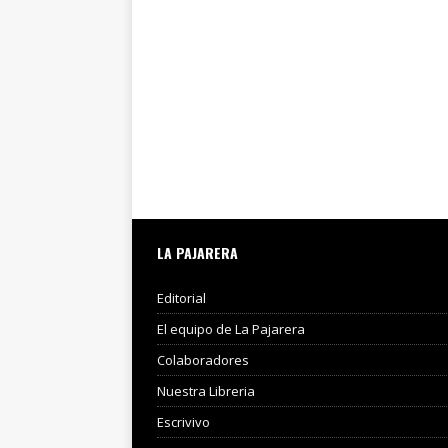
LA PAJARERA
Editorial
El equipo de La Pajarera
Colaboradores
Nuestra Libreria
Escrivivo