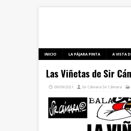
INICIO
LA PÁJARA PINTA
A VISTA D
Las Viñetas de Sir Cá
09/09/2021
Sir Cámara Sir Cámara