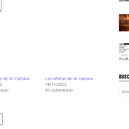
BUSC
as de Sir Cámara
Las viñetas de sir camara
2
18/11/2022
tura»
En «Literatura»