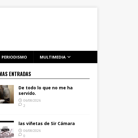
PERIODISMO
MULTIMEDIA
MAS ENTRADAS
De todo lo que no me ha
servido.
06/08/2026
2
las viñetas de Sir Cámara
06/08/2026
0