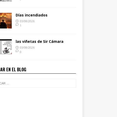
Días incendiados
03/08/2026
1
las viñetas de Sir Cámara
03/08/2026
0
AR EN EL BLOG