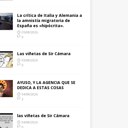
La crítica de Italia y Alemania a
la amnistía migratoria de
España es «hipócrita».
05/08/2026
0
Las viñetas de Sir Cámara
05/08/2026
0
AYUSO, Y LA AGENCIA QUE SE
DEDICA A ESTAS COSAS
04/08/2026
2
las viñetas de Sir Cámara
04/08/2026
0