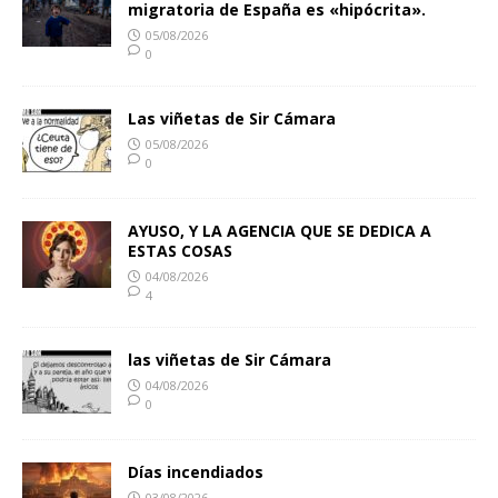
migratoria de España es «hipócrita».
05/08/2026
0
Las viñetas de Sir Cámara
05/08/2026
0
AYUSO, Y LA AGENCIA QUE SE DEDICA A
ESTAS COSAS
04/08/2026
4
las viñetas de Sir Cámara
04/08/2026
0
Días incendiados
03/08/2026