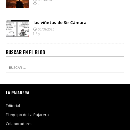
1
las viñetas de Sir Cámara
03/08/2026
0
BUSCAR EN EL BLOG
LA PAJARERA
Editorial
El equipo de La Pajarera
Colaboradores