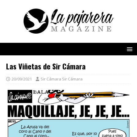
Las Viñetas de Sir Cámara
20/09/2021
Sir Cámara Sir Cámara