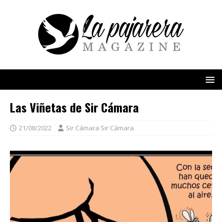
Las Viñetas de Sir Cámara
21/08/2022
Sir Cámara Sir Cámara