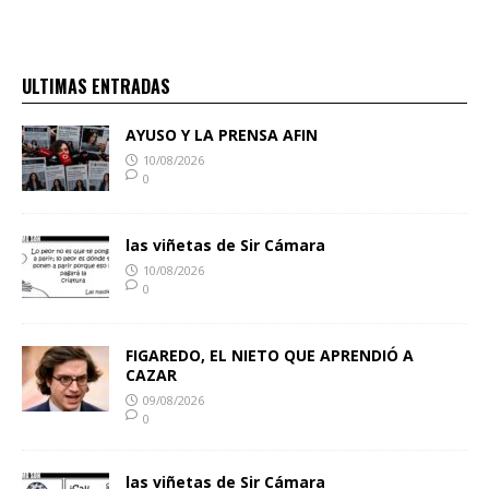
ULTIMAS ENTRADAS
AYUSO Y LA PRENSA AFIN
10/08/2026
0
las viñetas de Sir Cámara
10/08/2026
0
FIGAREDO, EL NIETO QUE APRENDIÓ A
CAZAR
09/08/2026
0
las viñetas de Sir Cámara