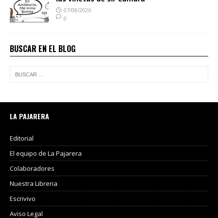
07/08/2026
0
BUSCAR EN EL BLOG
LA PAJARERA
Editorial
El equipo de La Pajarera
Colaboradores
Nuestra Libreria
Escrivivo
Aviso Legal