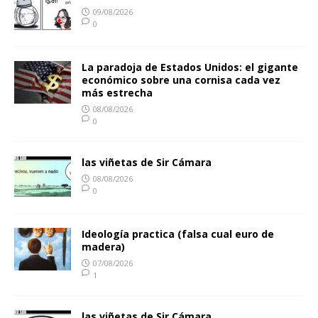
09/08/2026
0
La paradoja de Estados Unidos: el gigante
económico sobre una cornisa cada vez
más estrecha
08/08/2026
0
las viñetas de Sir Cámara
08/08/2026
0
Ideología practica (falsa cual euro de
madera)
07/08/2026
1
las viñetas de Sir Cámara