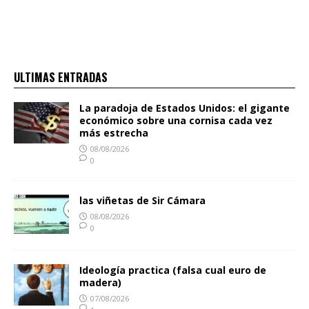
ULTIMAS ENTRADAS
La paradoja de Estados Unidos: el gigante
económico sobre una cornisa cada vez
más estrecha
08/08/2026
0
las viñetas de Sir Cámara
08/08/2026
0
Ideología practica (falsa cual euro de
madera)
07/08/2026