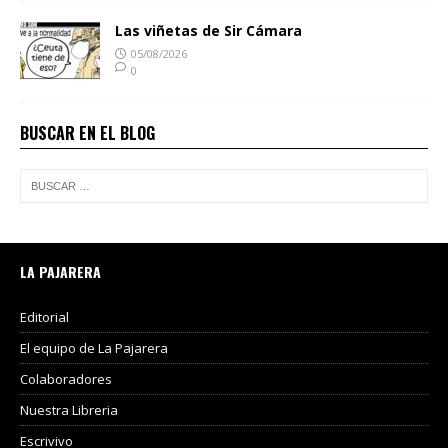
Las viñetas de Sir Cámara
05/08/2026
0
BUSCAR EN EL BLOG
LA PAJARERA
Editorial
El equipo de La Pajarera
Colaboradores
Nuestra Libreria
Escrivivo