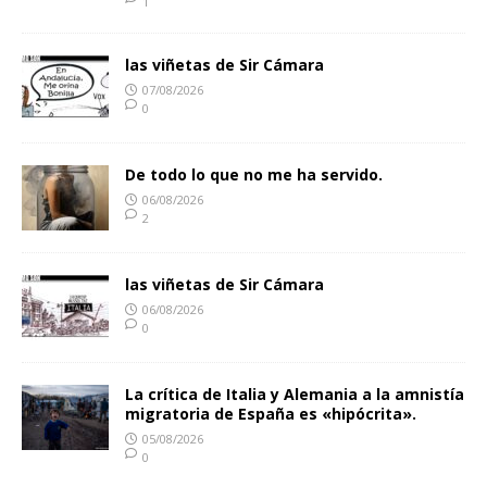
1
las viñetas de Sir Cámara
07/08/2026
0
De todo lo que no me ha servido.
06/08/2026
2
las viñetas de Sir Cámara
06/08/2026
0
La crítica de Italia y Alemania a la amnistía
migratoria de España es «hipócrita».
05/08/2026
0