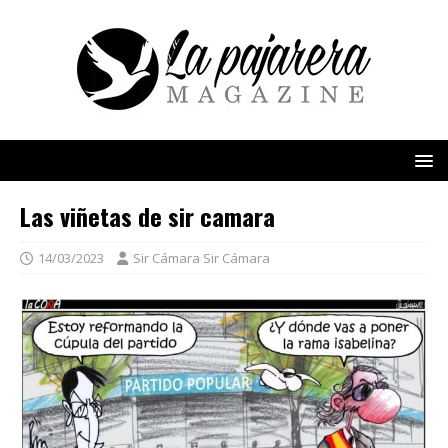
Las viñetas de sir camara
14/03/2023
Sir Cámara Sir Cámara