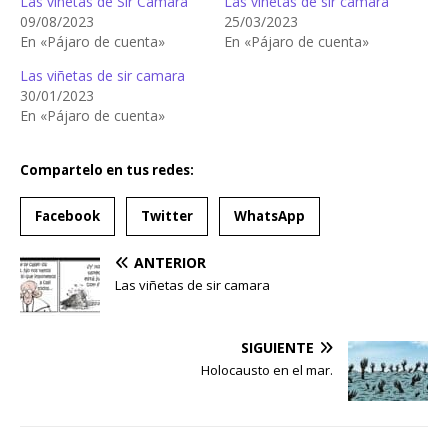
Las viñetas de Sir Cámara
Las viñetas de sir camara
09/08/2023
25/03/2023
En «Pájaro de cuenta»
En «Pájaro de cuenta»
Las viñetas de sir camara
30/01/2023
En «Pájaro de cuenta»
Compartelo en tus redes:
Facebook
Twitter
WhatsApp
ANTERIOR
Las viñetas de sir camara
SIGUIENTE
Holocausto en el mar.