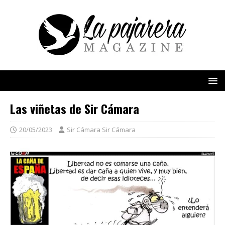
Las viñetas de Sir Cámara
20/05/2023
Sir Cámara Sir Cámara