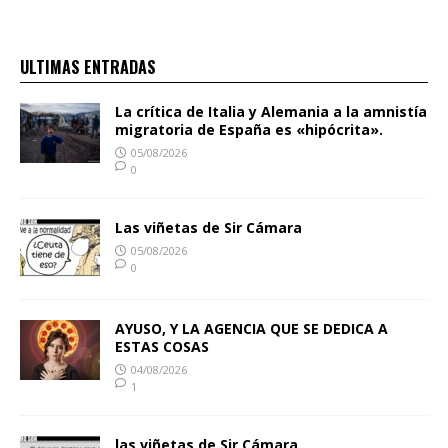
ULTIMAS ENTRADAS
La crítica de Italia y Alemania a la amnistía
migratoria de España es «hipócrita».
05/08/2026
0
Las viñetas de Sir Cámara
05/08/2026
0
AYUSO, Y LA AGENCIA QUE SE DEDICA A
ESTAS COSAS
04/08/2026
1
las viñetas de Sir Cámara