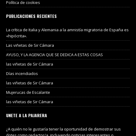
Política de cookies
PUBLICACIONES RECIENTES
La crítica de Italia y Alemania a la amnistía migratoria de España es
«hipócrita».
Las viñetas de Sir Cámara
AYUSO, Y LA AGENCIA QUE SE DEDICA A ESTAS COSAS
las viñetas de Sir Cámara
Días incendiados
las viñetas de Sir Cámara
Mujerucas de Escalante
las viñetas de Sir Cámara
UNETE A LA PAJARERA
¿A quién no le gustaría tener la oportunidad de demostrar sus
dotes como redactor/a, incluyendo noticias interesantes o