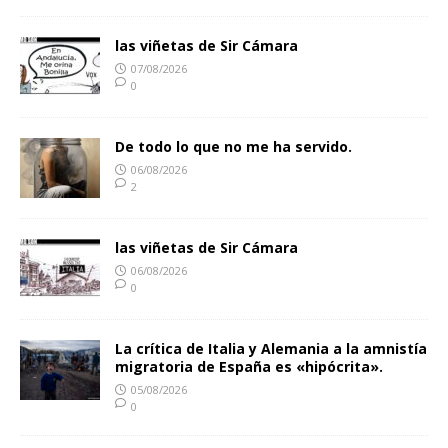
las viñetas de Sir Cámara
07/08/2026
0
De todo lo que no me ha servido.
06/08/2026
2
las viñetas de Sir Cámara
06/08/2026
0
La crítica de Italia y Alemania a la amnistía
migratoria de España es «hipócrita».
05/08/2026
0