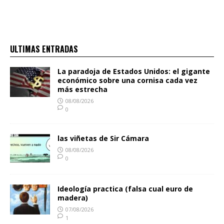
ULTIMAS ENTRADAS
La paradoja de Estados Unidos: el gigante
económico sobre una cornisa cada vez
más estrecha
08/08/2026
0
las viñetas de Sir Cámara
08/08/2026
0
Ideología practica (falsa cual euro de
madera)
07/08/2026
1