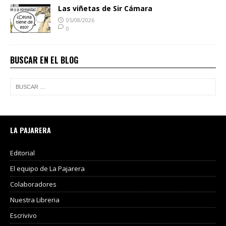
Las viñetas de Sir Cámara
05/08/2026
0
BUSCAR EN EL BLOG
LA PAJARERA
Editorial
El equipo de La Pajarera
Colaboradores
Nuestra Libreria
Escrivivo