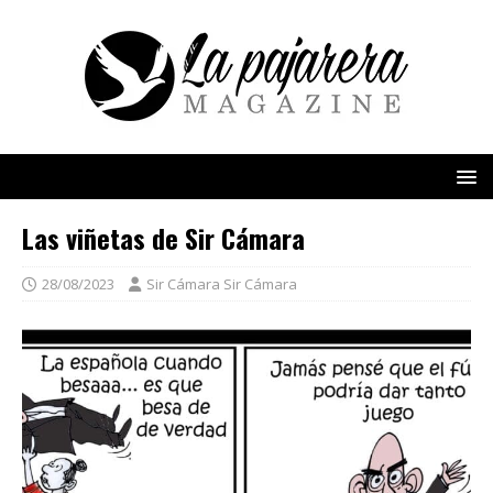
Las viñetas de Sir Cámara
28/08/2023
Sir Cámara Sir Cámara