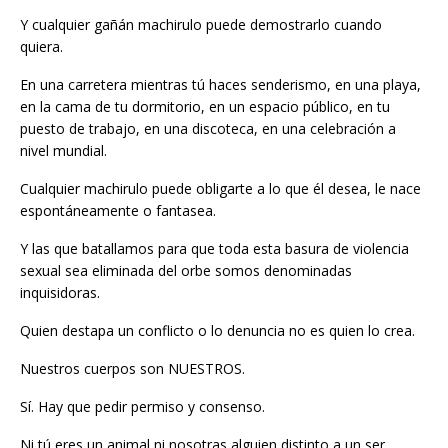
Y cualquier gañán machirulo puede demostrarlo cuando
quiera.
En una carretera mientras tú haces senderismo, en una playa,
en la cama de tu dormitorio, en un espacio público, en tu
puesto de trabajo, en una discoteca, en una celebración a
nivel mundial.
Cualquier machirulo puede obligarte a lo que él desea, le nace
espontáneamente o fantasea.
Y las que batallamos para que toda esta basura de violencia
sexual sea eliminada del orbe somos denominadas
inquisidoras.
Quien destapa un conflicto o lo denuncia no es quien lo crea.
Nuestros cuerpos son NUESTROS.
Sí. Hay que pedir permiso y consenso.
Ni tú eres un animal ni nosotras alguien distinto a un ser