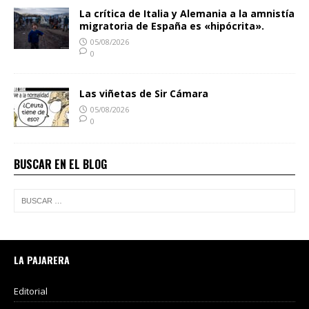
La crítica de Italia y Alemania a la amnistía
migratoria de España es «hipócrita».
05/08/2026
0
Las viñetas de Sir Cámara
05/08/2026
0
BUSCAR EN EL BLOG
LA PAJARERA
Editorial