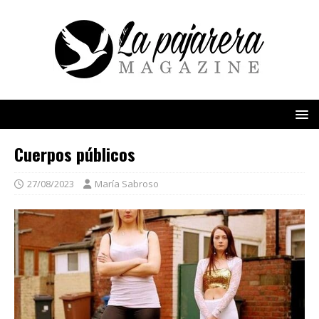
Cuerpos públicos
27/08/2023
María Sabroso