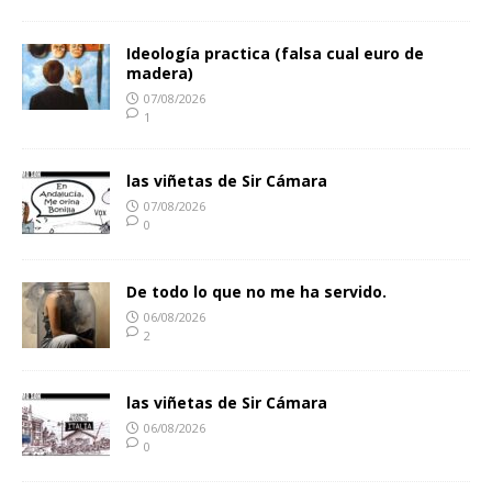
Ideología practica (falsa cual euro de
madera)
07/08/2026
1
las viñetas de Sir Cámara
07/08/2026
0
De todo lo que no me ha servido.
06/08/2026
2
las viñetas de Sir Cámara
06/08/2026
0