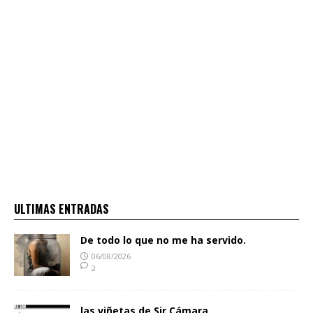
ULTIMAS ENTRADAS
De todo lo que no me ha servido.
06/08/2026
2
las viñetas de Sir Cámara