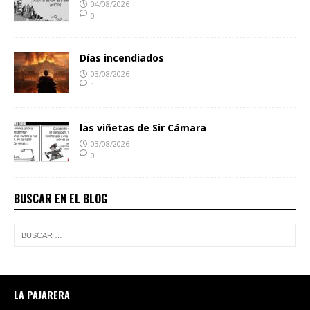
04/08/2026
0
Días incendiados
03/08/2026
1
las viñetas de Sir Cámara
03/08/2026
0
BUSCAR EN EL BLOG
LA PAJARERA