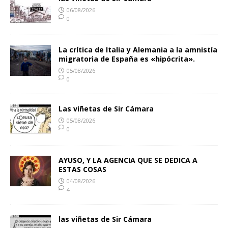
06/08/2026
0
La crítica de Italia y Alemania a la amnistía
migratoria de España es «hipócrita».
05/08/2026
0
Las viñetas de Sir Cámara
05/08/2026
0
AYUSO, Y LA AGENCIA QUE SE DEDICA A
ESTAS COSAS
04/08/2026
4
las viñetas de Sir Cámara