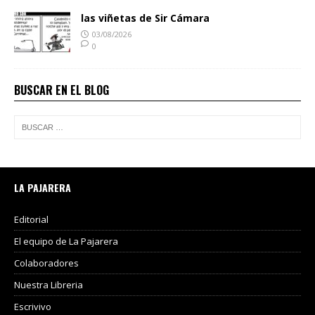
las viñetas de Sir Cámara
03/08/2026
0
BUSCAR EN EL BLOG
LA PAJARERA
Editorial
El equipo de La Pajarera
Colaboradores
Nuestra Libreria
Escrivivo