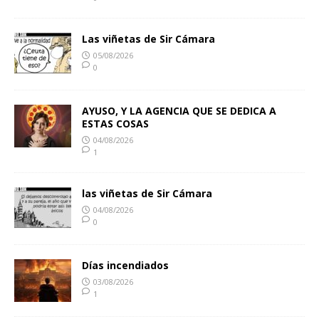
Las viñetas de Sir Cámara
05/08/2026
0
AYUSO, Y LA AGENCIA QUE SE DEDICA A
ESTAS COSAS
04/08/2026
1
las viñetas de Sir Cámara
04/08/2026
0
Días incendiados
03/08/2026
1