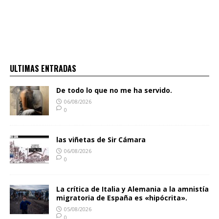
ULTIMAS ENTRADAS
De todo lo que no me ha servido.
06/08/2026
0
las viñetas de Sir Cámara
06/08/2026
0
La crítica de Italia y Alemania a la amnistía
migratoria de España es «hipócrita».
05/08/2026
0