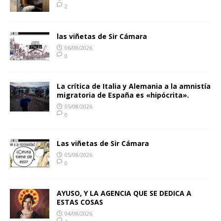
2
las viñetas de Sir Cámara
06/08/2026
0
La crítica de Italia y Alemania a la amnistía
migratoria de España es «hipócrita».
05/08/2026
0
Las viñetas de Sir Cámara
05/08/2026
0
AYUSO, Y LA AGENCIA QUE SE DEDICA A
ESTAS COSAS
04/08/2026