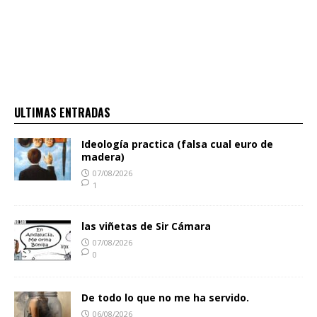
ULTIMAS ENTRADAS
Ideología practica (falsa cual euro de
madera)
07/08/2026
1
las viñetas de Sir Cámara
07/08/2026
0
De todo lo que no me ha servido.
06/08/2026