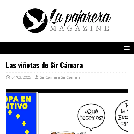
Las viñetas de Sir Cámara
04/03/2025
Sir Cámara Sir Cámara