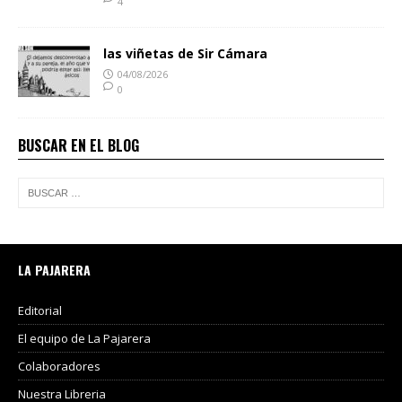
4
las viñetas de Sir Cámara
04/08/2026
0
BUSCAR EN EL BLOG
LA PAJARERA
Editorial
El equipo de La Pajarera
Colaboradores
Nuestra Libreria