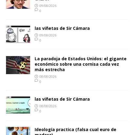
09/08/2026
0
las viñetas de Sir Cámara
09/08/2026
0
La paradoja de Estados Unidos: el gigante
económico sobre una cornisa cada vez
más estrecha
08/08/2026
0
las viñetas de Sir Cámara
08/08/2026
0
Ideología practica (falsa cual euro de
madera)