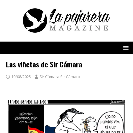
Las viñetas de Sir Cámara
19/08/2025
Sir Cámara Sir Cámara