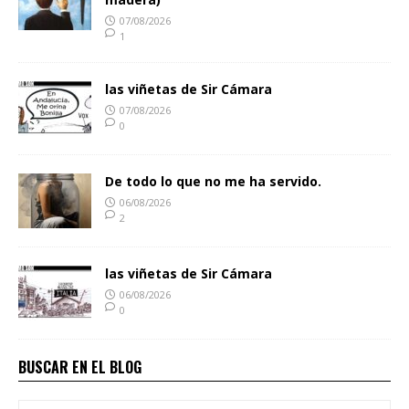
07/08/2026
1
las viñetas de Sir Cámara
07/08/2026
0
De todo lo que no me ha servido.
06/08/2026
2
las viñetas de Sir Cámara
06/08/2026
0
BUSCAR EN EL BLOG