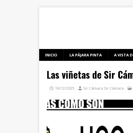
INICIO
LA PÁJARA PINTA
A VISTA D
Las viñetas de Sir Cá
19/12/2025
Sir Cámara Sir Cámara