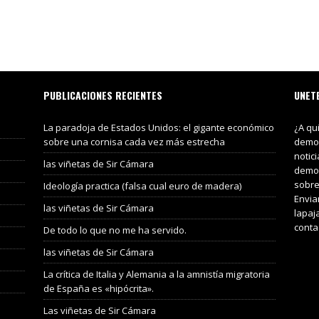
PUBLICACIONES RECIENTES
UNET
La paradoja de Estados Unidos: el gigante económico
¿A qu
sobre una cornisa cada vez más estrecha
demos
notic
las viñetas de Sir Cámara
demos
sobre
Ideología practica (falsa cual euro de madera)
Envia
las viñetas de Sir Cámara
lapaj
conta
De todo lo que no me ha servido.
las viñetas de Sir Cámara
La crítica de Italia y Alemania a la amnistía migratoria
de España es «hipócrita».
Las viñetas de Sir Cámara