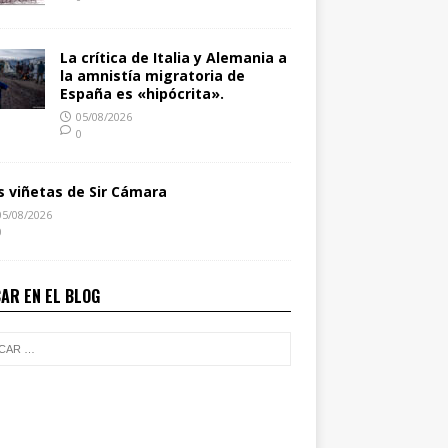
La crítica de Italia y Alemania a
la amnistía migratoria de
España es «hipócrita».
05/08/2026
0
s viñetas de Sir Cámara
05/08/2026
0
AR EN EL BLOG