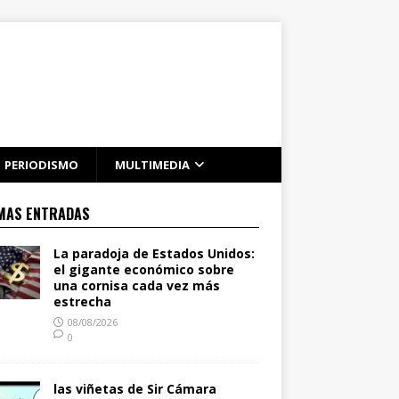
PERIODISMO
MULTIMEDIA
MAS ENTRADAS
La paradoja de Estados Unidos:
el gigante económico sobre
una cornisa cada vez más
estrecha
08/08/2026
0
las viñetas de Sir Cámara