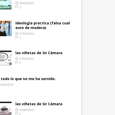
08/08/2026
0
Ideología practica (falsa cual
euro de madera)
07/08/2026
1
las viñetas de Sir Cámara
07/08/2026
0
 todo lo que no me ha servido.
06/08/2026
2
las viñetas de Sir Cámara
06/08/2026
0