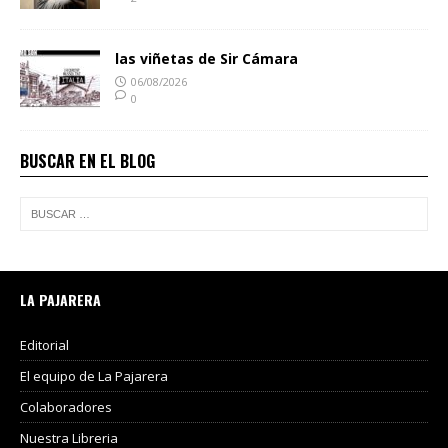
las viñetas de Sir Cámara
06/08/2026
0
BUSCAR EN EL BLOG
LA PAJARERA
Editorial
El equipo de La Pajarera
Colaboradores
Nuestra Libreria