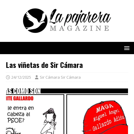
Las viñetas de Sir Cámara
24/12/2025
Sir Cámara Sir Cámara