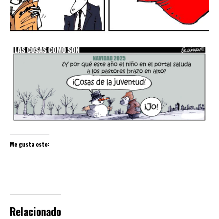
Me gusta esto:
Relacionado