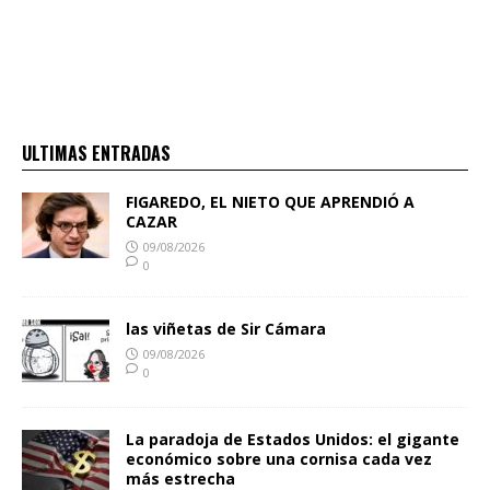
ULTIMAS ENTRADAS
FIGAREDO, EL NIETO QUE APRENDIÓ A
CAZAR
09/08/2026
0
las viñetas de Sir Cámara
09/08/2026
0
La paradoja de Estados Unidos: el gigante
económico sobre una cornisa cada vez
más estrecha