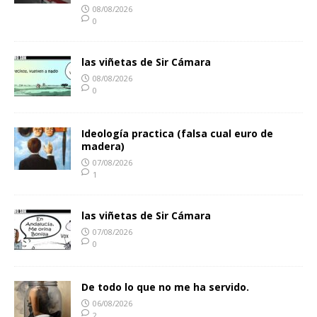
08/08/2026
0
las viñetas de Sir Cámara
08/08/2026
0
Ideología practica (falsa cual euro de
madera)
07/08/2026
1
las viñetas de Sir Cámara
07/08/2026
0
De todo lo que no me ha servido.
06/08/2026
2